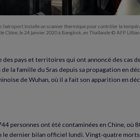
 l’aéroport installe un scanner thermique pour contrôler la tempé
de Chine, le 24 janvier 2020 à Bangkok, en Thaïlande © AFP Lilli
te des pays et territoires qui ont annoncé des cas 
 de la famille du Sras depuis sa propagation en dé
chinoise de Wuhan, où il a fait son apparition en d
44 personnes ont été contaminées en Chine, où 8
 le dernier bilan officiel lundi. Vingt-quatre morts