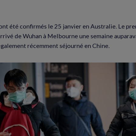
ont été confirmés le 25 janvier en Australie. Le pr
rivé de Wuhan à Melbourne une semaine auparavan
également récemment séjourné en Chine.
Agrandir