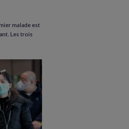
emier malade est
t. Les trois