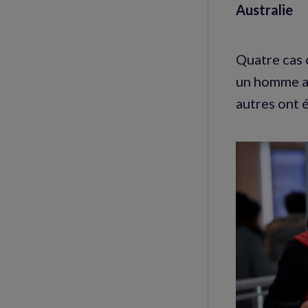
Australie
Quatre cas 
un homme ar
autres ont 