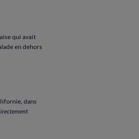
ise qui avait
malade en dehors
lifornie, dans
directement