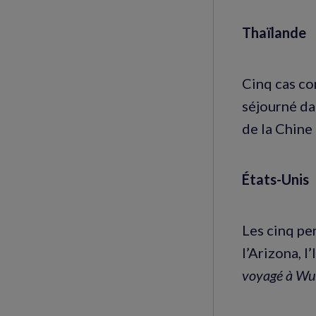
Thaïlande
Cinq cas co
séjourné da
de la Chine a
États-Unis
Les cinq pe
l’Arizona, l
voyagé à Wu