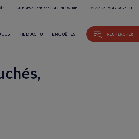
i ?
CITÉ DES SCIENCES ET DE L'INDUSTRIE
PALAIS DE LA DÉCOUVERTE
OCUS
FIL D'ACTU
ENQUÊTES
RECHERCHER
uchés,