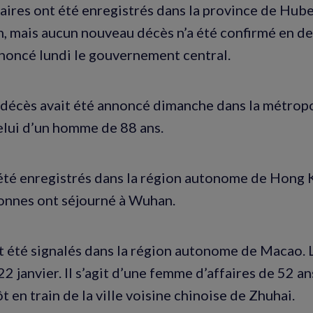
ires ont été enregistrés dans la province de Hube
n, mais aucun nouveau décès n’a été confirmé en d
nnoncé lundi le gouvernement central.
décès avait été annoncé dimanche dans la métrop
elui d’un homme de 88 ans.
 été enregistrés dans la région autonome de Hong 
onnes ont séjourné à Wuhan.
t été signalés dans la région autonome de Macao. 
2 janvier. Il s’agit d’une femme d’affaires de 52 an
ôt en train de la ville voisine chinoise de Zhuhai.