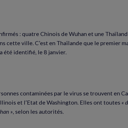
nfirmés : quatre Chinois de Wuhan et une Thaïlanda
ns cette ville. C’est en Thaïlande que le premier 
 été identifié, le 8 janvier.
rsonnes contaminées par le virus se trouvent en Ca
’Illinois et l’Etat de Washington. Elles ont toutes
« 
han »
, selon les autorités.