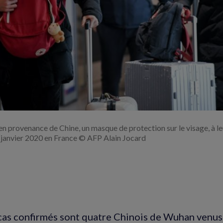
l'image
n provenance de Chine, un masque de protection sur le visage, à leu
6 janvier 2020 en France © AFP Alain Jocard
cas confirmés sont quatre Chinois de Wuhan venus