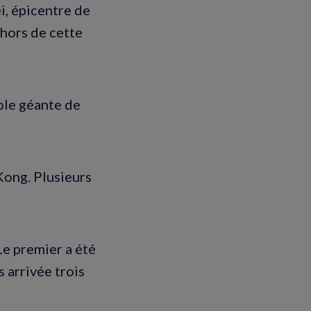
i, épicentre de
ehors de cette
ole géante de
Kong. Plusieurs
Le premier a été
s arrivée trois