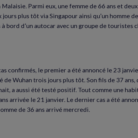
 Malaisie. Parmi eux, une femme de 66 ans et deux
x jours plus tôt via Singapour ainsi qu’un homme d
s à bord d’un autocar avec un groupe de touristes c
cas confirmés, le premier a été annoncé le 23 janvi
é de Wuhan trois jours plus tôt. Son fils de 37 ans, 
ait, a aussi été testé positif. Tout comme une ha
ns arrivée le 21 janvier. Le dernier cas a été anno
 homme de 36 ans arrivé mercredi.