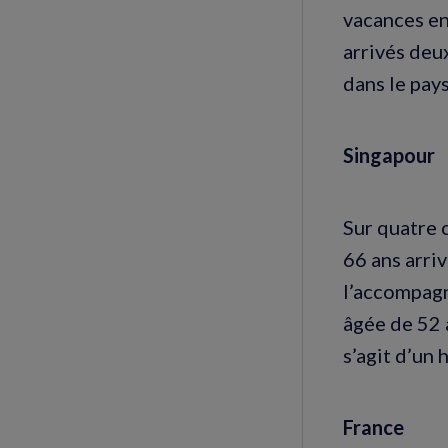
vacances en
arrivés deu
dans le pay
Singapour
Sur quatre 
66 ans arriv
l’accompagn
âgée de 52 a
s’agit d’un
France