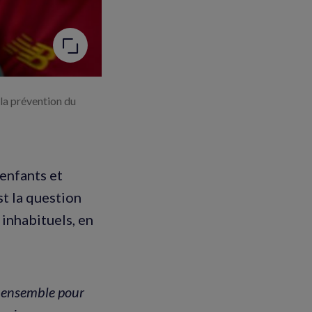
 la prévention du
enfants et
t la question
 inhabituels, en
t ensemble pour