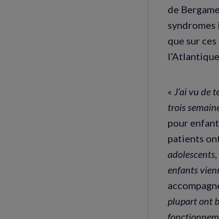
de Bergame, 
syndromes i
que sur ces
l’Atlantique
«
J’ai vu de 
trois semain
pour enfant
patients on
adolescents,
enfants vien
accompagn
plupart ont 
fonctionnem