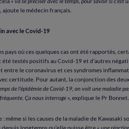
 cela «
va se préciser avec le temps, pour savoir si c’est
, ajoute le médecin français.
ain avec le Covid-19
es pays où ces quelques cas ont été rapportés, cert
 été testés positifs au Covid-19 et d’autres négatif
et entre le coronavirus et ces syndromes inflammat
vec certitude. Pour autant, la conjonction des deux 
temps de l’épidémie de Covid-19, on voit une maladie pa
 fréquente. Ça nous interroge
», explique le Pr Bonnet.
e : même si les causes de la maladie de Kawasaki s
 depuis longtemps qu’elle puisse être «
une réactio