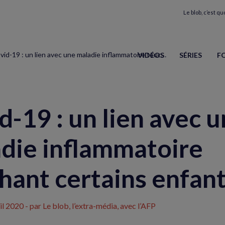
Le blob, c’est quo
Covid-19 : un lien avec une maladie inflammatoire touchant certains enfants ?
VIDÉOS
SÉRIES
F
d-19 : un lien avec 
die inflammatoire
hant certains enfant
il 2020
- par Le blob, l’extra-média, avec l’AFP