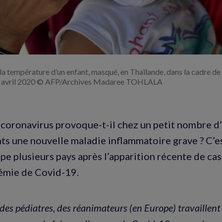
 la température d’un enfant, masqué, en Thaïlande, dans la cadre de
17 avril 2020 © AFP/Archives Madaree TOHLALA
coronavirus provoque-t-il chez un petit nombre d’
ts une nouvelle maladie inflammatoire grave ? C’es
pe plusieurs pays après l’apparition récente de cas
émie de Covid-19.
des pédiatres, des réanimateurs (en Europe) travaillen