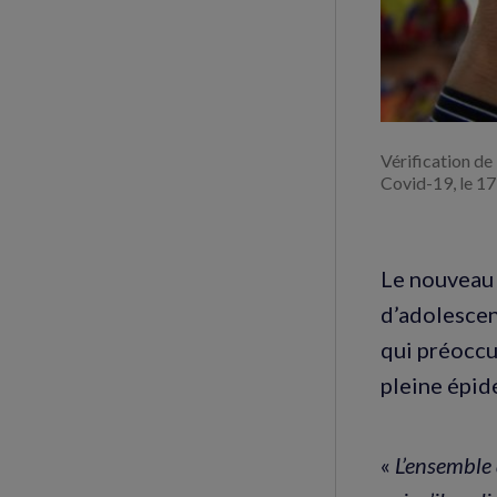
Vérification de
Covid-19, le 
Le nouveau 
d’adolescen
qui préoccu
pleine épid
«
L’ensemble 