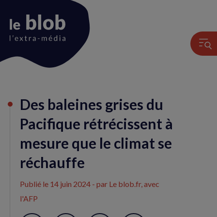
Animation
Des baleines grises du
du
logo
Pacifique rétrécissent à
mesure que le climat se
réchauffe
Publié le
14 juin 2024
- par Le blob.fr, avec
l'AFP