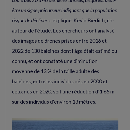
cours des 20 à 40 dernières années, ce qui est peut-
être un signe précurseur indiquant que la population
risque de décliner
», explique Kevin Bierlich, co-
auteur de l’étude. Les chercheurs ont analysé
des images de drones prises entre 2016 et
2022 de 130 baleines dont l’âge était estimé ou
connu, et ont constaté une diminution
moyenne de 13 % de la taille adulte des
baleines, entre les individus nés en 2000 et
ceux nés en 2020, soit une réduction d’1,65 m
sur des individus d’environ 13 mètres.