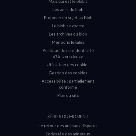
Mais qui est le blob ?
fenêtre)
fenêtre)
fenêtre)
fenêtre)
Les amis du blob
Proposer un sujet au Blob
Le blob s'exporte
Les archives du blob
Mentions légales
Politique de confidentialité
d'Universcience
Utilisation des cookies
Gestion des cookies
Accessibilité : partiellement
conforme
Plan du site
SÉRIES DU MOMENT
Le retour des animaux disparus
L’odyssée des minéraux