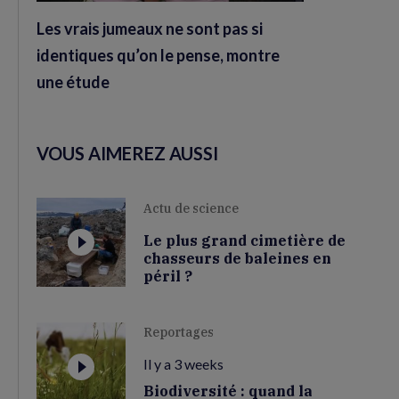
Les vrais jumeaux ne sont pas si
identiques qu’on le pense, montre
une étude
VOUS AIMEREZ AUSSI
Actu de science
Le plus grand cimetière de
chasseurs de baleines en
péril ?
Reportages
Il y a 3 weeks
Biodiversité : quand la