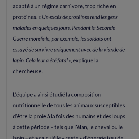
adapté à un régime carnivore, trop riche en
protéines. «
Un excès de protéines rend les gens
malades en quelques jours. Pendant la Seconde
Guerre mondiale, par exemple, les soldats ont
essayé de survivre uniquement avec de la viande de
lapin. Cela leur a été fatal
», explique la
chercheuse.
L’équipe a ainsi étudié la composition
nutritionnelle de tous les animaux susceptibles
d’être la proie à la fois des humains et des loups
à cette période – tels que l’élan, le cheval ou le
lapin – et a calculé le « reste » d’énergie issu de