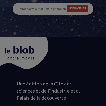
Une édition de la Cité des
Animation
sciences et de l’industrie et du
du
Palais de la découverte
logo