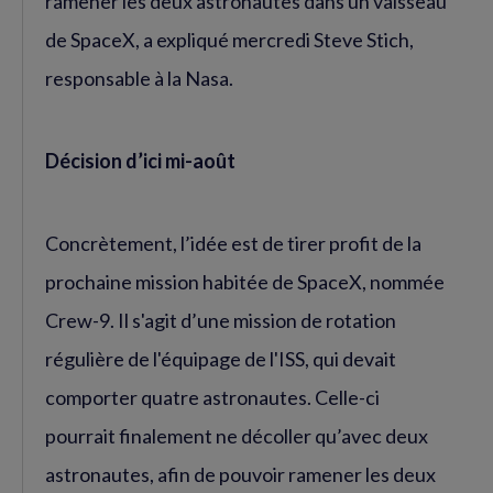
ramener les deux astronautes dans un vaisseau
de SpaceX, a expliqué mercredi Steve Stich,
responsable à la Nasa.
Décision d’ici mi-août
Concrètement, l’idée est de tirer profit de la
prochaine mission habitée de SpaceX, nommée
Crew-9. Il s'agit d’une mission de rotation
régulière de l'équipage de l'ISS, qui devait
comporter quatre astronautes. Celle-ci
pourrait finalement ne décoller qu’avec deux
astronautes, afin de pouvoir ramener les deux