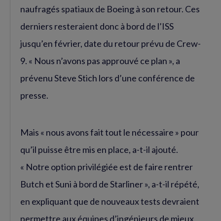
naufragés spatiaux de Boeing à son retour. Ces
derniers resteraient donc à bord de l’ISS
jusqu’en février, date du retour prévu de Crew-
9. « Nous n’avons pas approuvé ce plan », a
prévenu Steve Stich lors d’une conférence de
presse.
Mais « nous avons fait tout le nécessaire » pour
qu’il puisse être mis en place, a-t-il ajouté.
« Notre option privilégiée est de faire rentrer
Butch et Suni à bord de Starliner », a-t-il répété,
en expliquant que de nouveaux tests devraient
permettre aux équipes d’ingénieurs de mieux