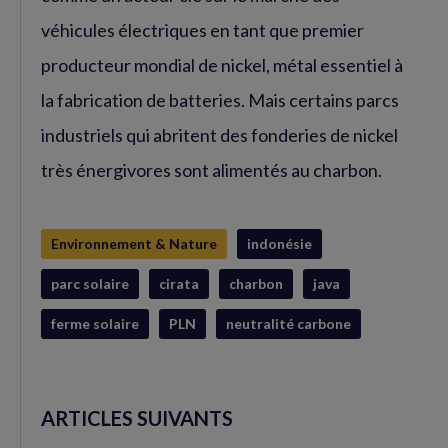
véhicules électriques en tant que premier
producteur mondial de nickel, métal essentiel à
la fabrication de batteries. Mais certains parcs
industriels qui abritent des fonderies de nickel
très énergivores sont alimentés au charbon.
Environnement & Nature
indonésie
parc solaire
cirata
charbon
java
ferme solaire
PLN
neutralité carbone
ARTICLES SUIVANTS