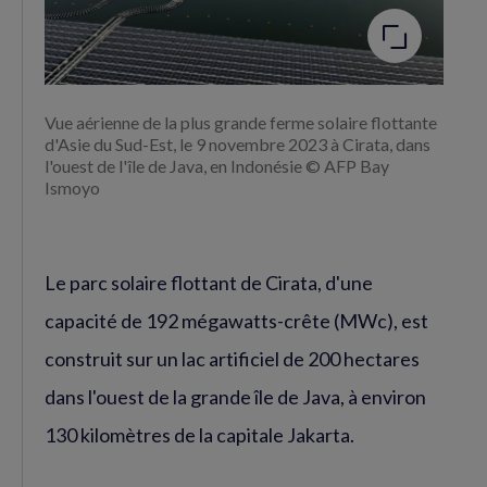
Vue aérienne de la plus grande ferme solaire flottante
d'Asie du Sud-Est, le 9 novembre 2023 à Cirata, dans
l'ouest de l'île de Java, en Indonésie © AFP Bay
Ismoyo
Le parc solaire flottant de Cirata, d'une
capacité de 192 mégawatts-crête (MWc), est
construit sur un lac artificiel de 200 hectares
dans l'ouest de la grande île de Java, à environ
130 kilomètres de la capitale Jakarta.