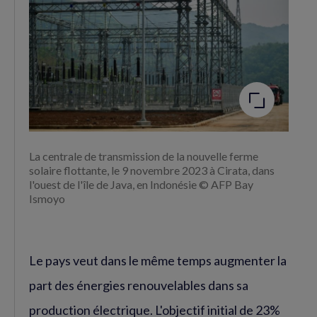
Agrandir
l'image
La centrale de transmission de la nouvelle ferme
solaire flottante, le 9 novembre 2023 à Cirata, dans
l'ouest de l'île de Java, en Indonésie © AFP Bay
Ismoyo
Le pays veut dans le même temps augmenter la
part des énergies renouvelables dans sa
production électrique. L'objectif initial de 23%