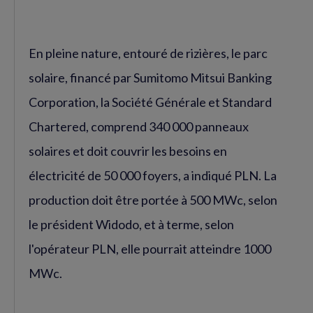
En pleine nature, entouré de rizières, le parc
solaire, financé par Sumitomo Mitsui Banking
Corporation, la Société Générale et Standard
Chartered, comprend 340 000 panneaux
solaires et doit couvrir les besoins en
électricité de 50 000 foyers, a indiqué PLN. La
production doit être portée à 500 MWc, selon
le président Widodo, et à terme, selon
l'opérateur PLN, elle pourrait atteindre 1000
MWc.