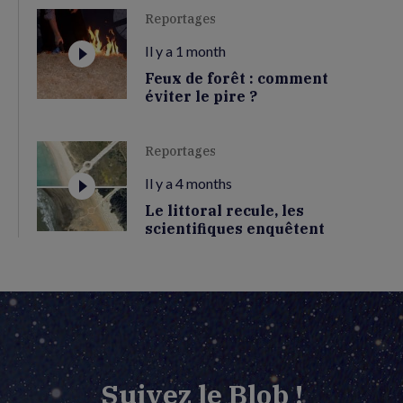
Reportages
Il y a 1 month
Feux de forêt : comment
éviter le pire ?
Reportages
Il y a 4 months
Le littoral recule, les
scientifiques enquêtent
Suivez le Blob !