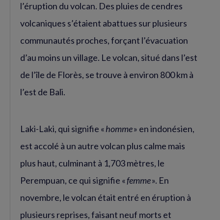
l’éruption du volcan. Des pluies de cendres
volcaniques s’étaient abattues sur plusieurs
communautés proches, forçant l’évacuation
d’au moins un village. Le volcan, situé dans l’est
de l’île de Florès, se trouve à environ 800 km à
l’est de Bali.
Laki-Laki, qui signifie «
homme
» en indonésien,
est accolé à un autre volcan plus calme mais
plus haut, culminant à 1,703 mètres, le
Perempuan, ce qui signifie «
femme
». En
novembre, le volcan était entré en éruption à
plusieurs reprises, faisant neuf morts et