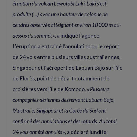
éruption du volcan Lewotobi Laki-Laki s’est
produite (…) avec une hauteur de colonne de
cendres observée atteignant environ 18 000 m au-
dessus du sommet
», a indiqué l’agence.
L’éruption a entraîné l’annulation ou le report
de 24 vols entre plusieurs villes australiennes,
Singapour et l’aéroport de Labuan Bajo sur l’île
de Florès, point de départ notamment de
croisières vers l’île de Komodo. «
Plusieurs
compagnies aériennes desservant Labuan Bajo,
l’Australie, Singapour et la Corée du Sud ont
confirmé des annulations et des retards. Au total,
24 vols ont été annulés
», a déclaré lundi le