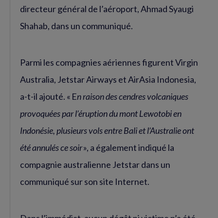
directeur général de l’aéroport, Ahmad Syaugi
Shahab, dans un communiqué.
Parmi les compagnies aériennes figurent Virgin
Australia, Jetstar Airways et AirAsia Indonesia,
a-t-il ajouté. « E
n raison des cendres volcaniques
provoquées par l’éruption du mont Lewotobi en
Indonésie, plusieurs vols entre Bali et l’Australie ont
été annulés ce soir
», a également indiqué la
compagnie australienne Jetstar dans un
communiqué sur son site Internet.
Dans l’immédiat, aucun dégât ni victime n’a été