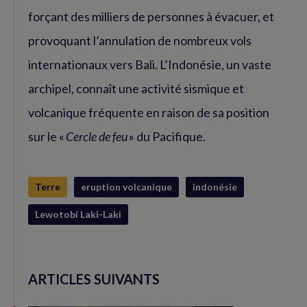
forçant des milliers de personnes à évacuer, et
provoquant l’annulation de nombreux vols
internationaux vers Bali. L’Indonésie, un vaste
archipel, connaît une activité sismique et
volcanique fréquente en raison de sa position
sur le «
Cercle de feu
» du Pacifique.
Terre
eruption volcanique
indonésie
Lewotobi Laki-Laki
ARTICLES SUIVANTS