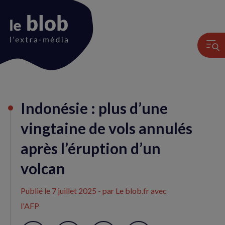
Animation
Indonésie : plus d’une
du
logo
vingtaine de vols annulés
après l’éruption d’un
volcan
Publié le
7 juillet 2025
- par Le blob.fr avec
l'AFP