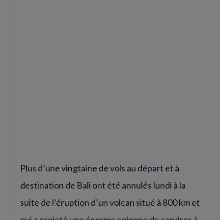
Plus d’une vingtaine de vols au départ et à
destination de Bali ont été annulés lundi à la
suite de l’éruption d’un volcan situé à 800 km et
qui a projeté une énorme colonne de cendres à