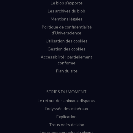
Le blob s'exporte
Les archives du blob
Mentions légales
Politique de confidentialité
d'Universcience
Utilisation des cookies
Gestion des cookies
Accessibilité : partiellement
conforme
Plan du site
SÉRIES DU MOMENT
Le retour des animaux disparus
L’odyssée des minéraux
Explication
Trous noirs de labo
Les super-pouvoirs du vivant