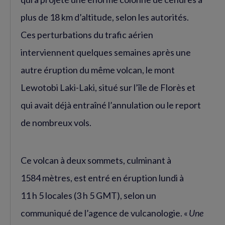
plus de 18 km d’altitude, selon les autorités.
Ces perturbations du trafic aérien
interviennent quelques semaines après une
autre éruption du même volcan, le mont
Lewotobi Laki-Laki, situé sur l’île de Florès et
qui avait déjà entraîné l’annulation ou le report
de nombreux vols.
Ce volcan à deux sommets, culminant à
1584 mètres, est entré en éruption lundi à
11 h 5 locales (3 h 5 GMT), selon un
communiqué de l’agence de vulcanologie. «
Une