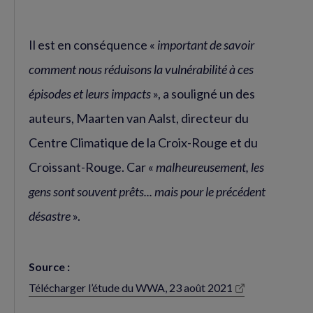
Il est en conséquence «
important de savoir
comment nous réduisons la vulnérabilité à ces
épisodes et leurs impacts
», a souligné un des
auteurs, Maarten van Aalst, directeur du
Centre Climatique de la Croix-Rouge et du
Croissant-Rouge. Car «
malheureusement, les
gens sont souvent prêts... mais pour le précédent
désastre
».
Source :
Télécharger l’étude du WWA, 23 août 2021
(nouvelle
fenêtre)