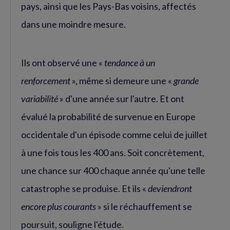
pays, ainsi que les Pays-Bas voisins, affectés
dans une moindre mesure.
Ils ont observé une «
tendance à un
renforcement
», même si demeure une «
grande
variabilité
» d'une année sur l'autre. Et ont
évalué la probabilité de survenue en Europe
occidentale d'un épisode comme celui de juillet
à une fois tous les 400 ans. Soit concrètement,
une chance sur 400 chaque année qu'une telle
catastrophe se produise. Et ils «
deviendront
encore plus courants
» si le réchauffement se
poursuit, souligne l'étude.