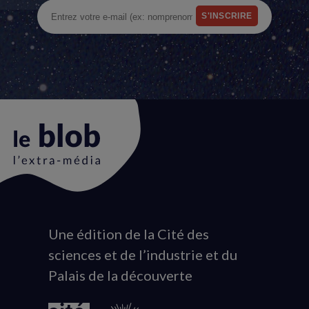
Une édition de la Cité des
Animation
sciences et de l’industrie et du
du
Palais de la découverte
logo