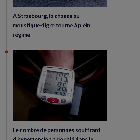
A Strasbourg, la chasse au
moustique-tigre tourne à plein
régime
Le nombre de personnes souffrant
d'hypertension a doublé dans le