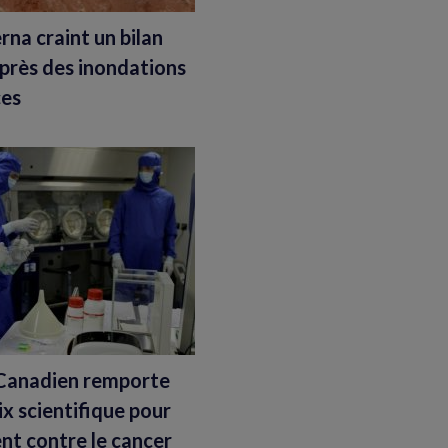
rna craint un bilan
après des inondations
ces
Canadien remporte
ix scientifique pour
nt contre le cancer