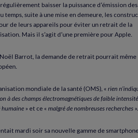
 régulièrement baisser la puissance d’émission de
du temps, suite à une mise en demeure, les constru
our de leurs appareils pour éviter un retrait de la
sation. Mais il s’agit d’une première pour Apple.
Noël Barrot, la demande de retrait pourrait même
opéen.
anisation mondiale de la santé (OMS), «
rien n’indiq
tion à des champs électromagnétiques de faible intensit
é humaine
» et ce «
malgré de nombreuses recherches
»
ntait mardi soir sa nouvelle gamme de smartphone,