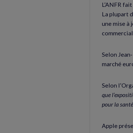
L’ANFR fait
La plupart 
une mise à j
commerciali
Selon Jean-
marché eur
Selon l’Org
que l’exposi
pour la sant
Apple prése