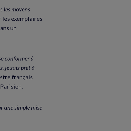
s les moyens
r les exemplaires
dans un
 se conformer à
s, je suis prêt à
istre français
Parisien.
ar une simple mise