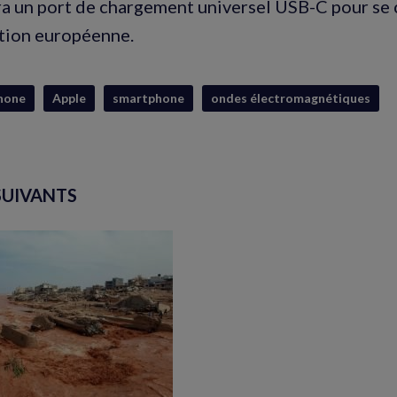
ra un port de chargement universel USB-C pour se 
tion européenne.
hone
Apple
smartphone
ondes électromagnétiques
SUIVANTS