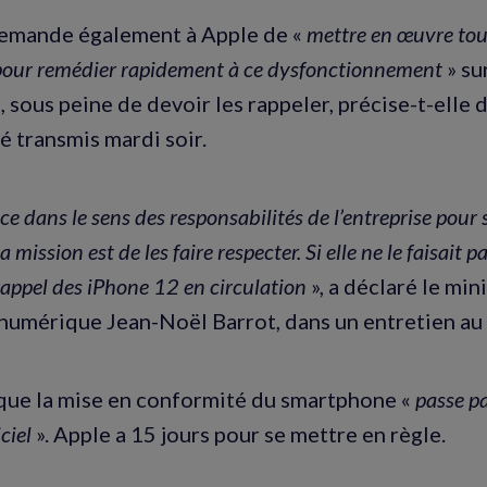
demande également à Apple de «
mettre en œuvre tou
pour remédier rapidement à ce dysfonctionnement
» su
 sous peine de devoir les rappeler, précise-t-elle 
transmis mardi soir.
nce dans le sens des responsabilités de l’entreprise pour
 mission est de les faire respecter. Si elle ne le faisait pa
rappel des iPhone 12 en circulation
», a déclaré le min
numérique Jean-Noël Barrot, dans un entretien au 
é que la mise en conformité du smartphone «
passe p
iciel
». Apple a 15 jours pour se mettre en règle.