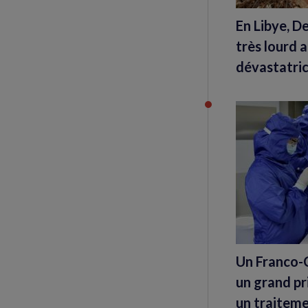
En Libye, De
très lourd 
dévastatri
Un Franco-
un grand pr
un traiteme