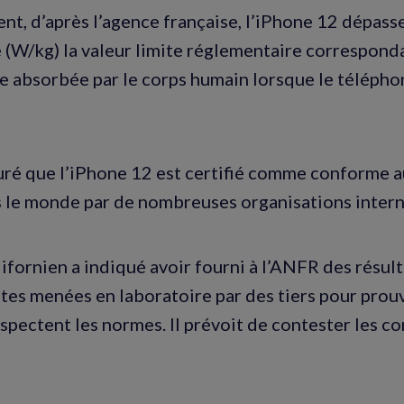
t, d’après l’agence française, l’iPhone 12 dépass
(W/kg) la valeur limite réglementaire corresponda
e absorbée par le corps humain lorsque le téléphon
uré que l’iPhone 12 est certifié comme conforme 
s le monde par de nombreuses organisations intern
lifornien a indiqué avoir fourni à l’ANFR des résul
es menées en laboratoire par des tiers pour prou
espectent les normes. Il prévoit de contester les c