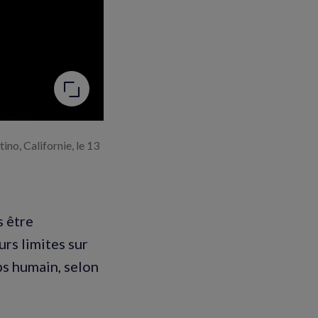
no, Californie, le 13
s être
rs limites sur
ps humain, selon