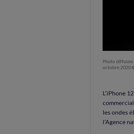
Photo diffusée 
octobre 2020 
L’iPhone 12
commerciali
les ondes é
l’Agence na