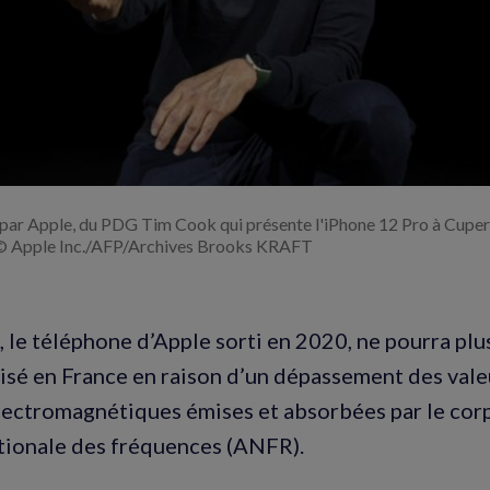
par Apple, du PDG Tim Cook qui présente l'iPhone 12 Pro à Cuperti
© Apple Inc./AFP/Archives Brooks KRAFT
, le téléphone d’Apple sorti en 2020, ne pourra plu
sé en France en raison d’un dépassement des valeu
lectromagnétiques émises et absorbées par le cor
tionale des fréquences (ANFR).