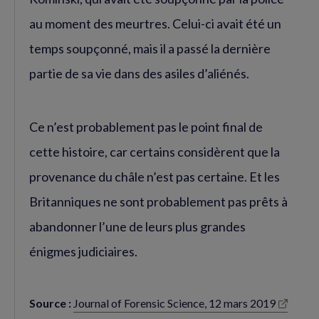
au moment des meurtres. Celui-ci avait été un
temps soupçonné, mais il a passé la dernière
partie de sa vie dans des asiles d’aliénés.
Ce n’est probablement pas le point final de
cette histoire, car certains considèrent que la
provenance du châle n’est pas certaine. Et les
Britanniques ne sont probablement pas prêts à
abandonner l’une de leurs plus grandes
énigmes judiciaires.
Source :
Journal of Forensic Science, 12 mars 2019
(nouvelle