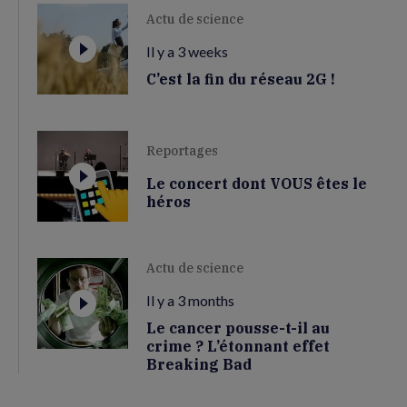
Actu de science
Il y a 3 weeks
C’est la fin du réseau 2G !
Reportages
Le concert dont VOUS êtes le
héros
Actu de science
Il y a 3 months
Le cancer pousse-t-il au
crime ? L’étonnant effet
Breaking Bad