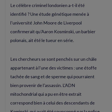
Le célèbre criminel londonien a-t-il été
identifié ? Une étude génétique menée à
l’université John Moore de Liverpool
confirmerait qu’Aaron Kosminski, un barbier
polonais, ait été le tueur en série.
Les chercheurs se sont penchés sur un châle
appartenant à l’une des victimes : une étoffe
tachée de sang et de sperme qui pourraient
bien provenir de l’assassin. L’ADN
mitochondrial qui a pu en être extrait
correspond bien à celui des descendants de
Kominski, qui avait été soupçonné par la police