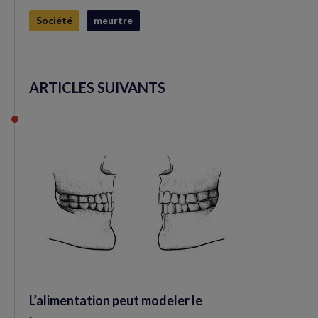
fenêtre)
Société
meurtre
ARTICLES SUIVANTS
L’alimentation peut modeler le