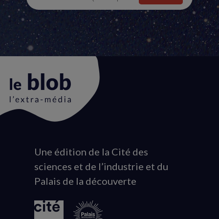
Une édition de la Cité des
Animation
sciences et de l’industrie et du
du
Palais de la découverte
logo