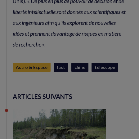
Unis). «
De plus en plus de pouvoir de décision et de
liberté intellectuelle sont donnés aux scientifiques et
aux ingénieurs afin qu'ils explorent de nouvelles
idées et prennent davantage de risques en matière
de recherche
».
Astro & Espace
fast
chine
télescope
ARTICLES SUIVANTS