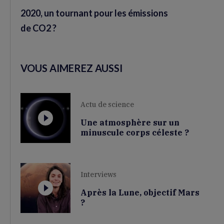
2020, un tournant pour les émissions
de CO2 ?
VOUS AIMEREZ AUSSI
Actu de science
Une atmosphère sur un
minuscule corps céleste ?
Interviews
Après la Lune, objectif Mars
?