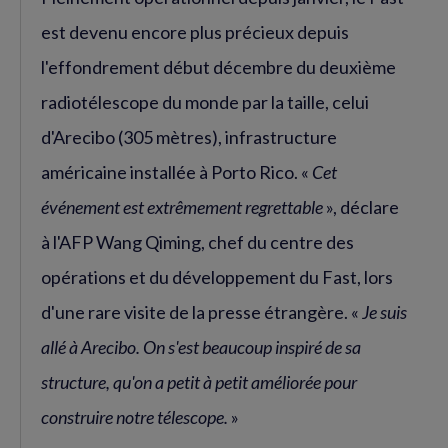
est devenu encore plus précieux depuis
l'effondrement début décembre du deuxième
radiotélescope du monde par la taille, celui
d'Arecibo (305 mètres), infrastructure
américaine installée à Porto Rico. «
Cet
événement est extrêmement regrettable
», déclare
à l'AFP Wang Qiming, chef du centre des
opérations et du développement du Fast, lors
d'une rare visite de la presse étrangère. «
Je suis
allé à Arecibo. On s'est beaucoup inspiré de sa
structure, qu'on a petit à petit améliorée pour
construire notre télescope.
»