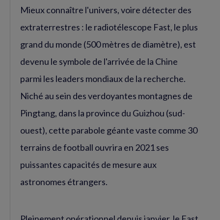
Mieux connaître l'univers, voire détecter des
extraterrestres : le radiotélescope Fast, le plus
grand du monde (500 mètres de diamètre), est
devenu le symbole de l'arrivée de la Chine
parmi les leaders mondiaux de la recherche.
Niché au sein des verdoyantes montagnes de
Pingtang, dans la province du Guizhou (sud-
ouest), cette parabole géante vaste comme 30
terrains de football ouvrira en 2021 ses
puissantes capacités de mesure aux
astronomes étrangers.
Pleinement opérationnel depuis janvier, le Fast