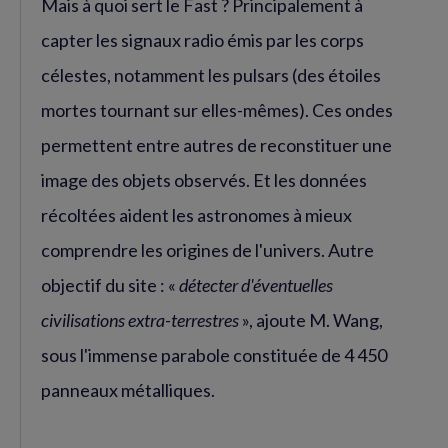
Mais à quoi sert le Fast ? Principalement à
capter les signaux radio émis par les corps
célestes, notamment les pulsars (des étoiles
mortes tournant sur elles-mêmes). Ces ondes
permettent entre autres de reconstituer une
image des objets observés. Et les données
récoltées aident les astronomes à mieux
comprendre les origines de l'univers. Autre
objectif du site : «
détecter d'éventuelles
civilisations extra-terrestres
», ajoute M. Wang,
sous l'immense parabole constituée de 4 450
panneaux métalliques.