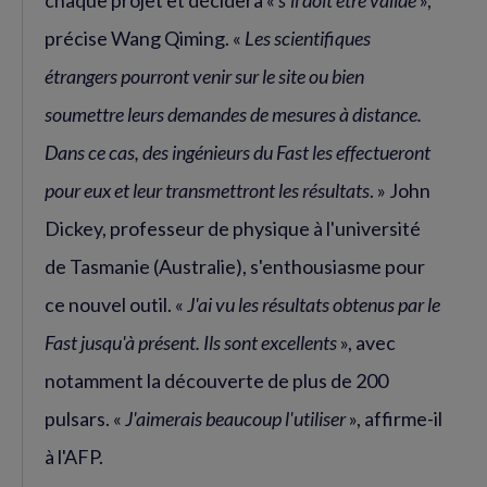
chaque projet et décidera «
s'il doit être validé
»,
précise Wang Qiming. «
Les scientifiques
étrangers pourront venir sur le site ou bien
soumettre leurs demandes de mesures à distance.
Dans ce cas, des ingénieurs du Fast les effectueront
pour eux et leur transmettront les résultats
. » John
Dickey, professeur de physique à l'université
de Tasmanie (Australie), s'enthousiasme pour
ce nouvel outil. «
J'ai vu les résultats obtenus par le
Fast jusqu'à présent. Ils sont excellents
», avec
notamment la découverte de plus de 200
pulsars. «
J'aimerais beaucoup l'utiliser
», affirme-il
à l'AFP.