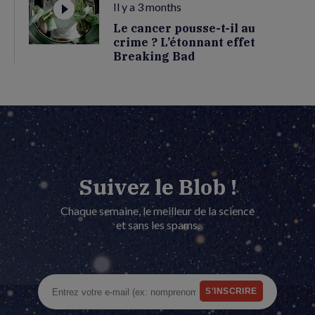
Il y a 3 months
Le cancer pousse-t-il au
crime ? L’étonnant effet
Breaking Bad
Suivez le Blob !
Chaque semaine, le meilleur de la science
et sans les spams.