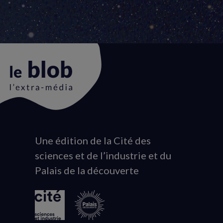
Une édition de la Cité des
Animation
sciences et de l’industrie et du
du
Palais de la découverte
logo