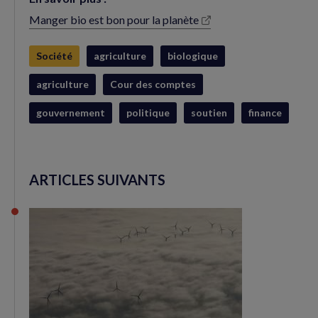
Manger bio est bon pour la planète
(nouvelle
fenêtre)
Société
agriculture
biologique
agriculture
Cour des comptes
gouvernement
politique
soutien
finance
ARTICLES SUIVANTS