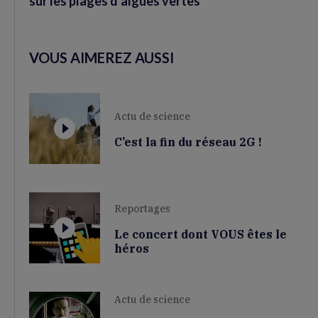
sur les plages d’algues vertes
VOUS AIMEREZ AUSSI
Actu de science
C’est la fin du réseau 2G !
Reportages
Le concert dont VOUS êtes le
héros
Actu de science