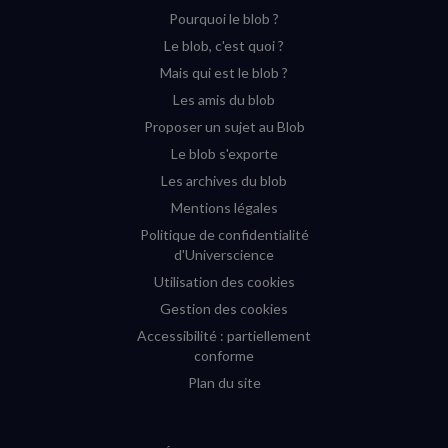
Pourquoi le blob ?
YouTube
Instagram
Facebook
Twitter
Le blob, c'est quoi ?
(nouvelle
(nouvelle
(nouvelle
(nouvelle
Mais qui est le blob ?
fenêtre)
fenêtre)
fenêtre)
fenêtre)
Les amis du blob
Proposer un sujet au Blob
Le blob s'exporte
Les archives du blob
Mentions légales
Politique de confidentialité
d'Universcience
Utilisation des cookies
Gestion des cookies
Accessibilité : partiellement
conforme
Plan du site