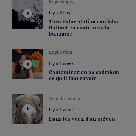
Reportages
Il y a 3 days
Tara Polar station : un labo
flottant en route vers la
banquise
Explication
Il y a 1 week
Contamination au cadmium :
ce qu’il faut savoir
Actu de science
Il y a 1 week
Dans les yeux d’un pigeon