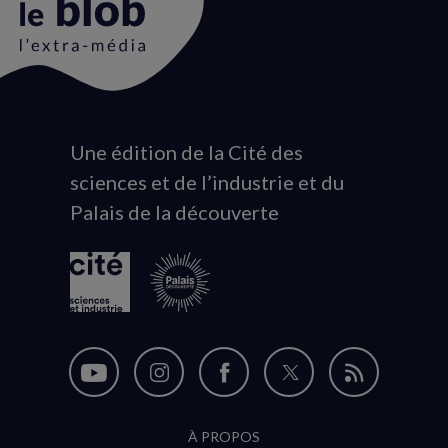
Une édition de la Cité des
Animation
sciences et de l’industrie et du
du
Palais de la découverte
logo
Nous
Nous
Nous
Nous
Flux
suivre
suivre
suivre
suivre
RSS
À PROPOS
sur
sur
sur
sur