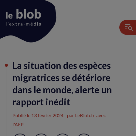
Animation
La situation des espèces
du
logo
migratrices se détériore
dans le monde, alerte un
rapport inédit
Publié le
13 février 2024
- par LeBlob.fr, avec
l'AFP