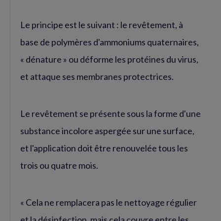
Le principe est le suivant : le revêtement, à
base de polymères d'ammoniums quaternaires,
« dénature » ou déforme les protéines du virus,
et attaque ses membranes protectrices.
Le revêtement se présente sous la forme d'une
substance incolore aspergée sur une surface,
et l'application doit être renouvelée tous les
trois ou quatre mois.
« Cela ne remplacera pas le nettoyage régulier
et la désinfection, mais cela couvre entre les