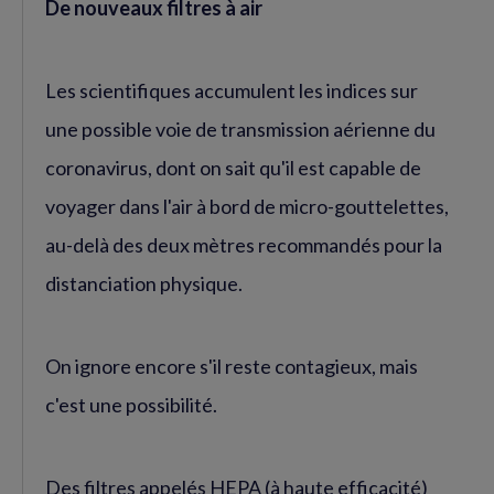
De nouveaux filtres à air
Les scientifiques accumulent les indices sur
une possible voie de transmission aérienne du
coronavirus, dont on sait qu'il est capable de
voyager dans l'air à bord de micro-gouttelettes,
au-delà des deux mètres recommandés pour la
distanciation physique.
On ignore encore s'il reste contagieux, mais
c'est une possibilité.
Des filtres appelés HEPA (à haute efficacité)