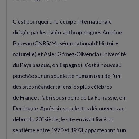
C’est pourquoi une équipe internationale
dirigée par les paléo-anthropologues Antoine
Balzeau (
CNRS
/Muséum national d’Histoire
naturelle) et Asier Gómez-Olivencia (université
du Pays basque, en Espagne), s’est à nouveau
penchée sur un squelette humain issu de l’un
des sites néandertaliens les plus célèbres
de France : l’abri sous roche de La Ferrassie, en
Dordogne. Après six squelettes découverts au
e
début du 20
siècle, le site en avait livré un
septième entre 1970 et 1973, appartenant à un