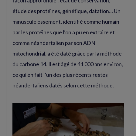
façon approfondie : état de conservation,
étude des protéines, génétique, datation… Un
minuscule ossement, identifié comme humain
par les protéines que l’on a pu en extraire et
comme néandertalien par son ADN
mitochondrial, a été daté grâce par la méthode
du carbone 14. Il est âgé de 41 000 ans environ,
ce qui en fait l’un des plus récents restes
néandertaliens datés selon cette méthode.