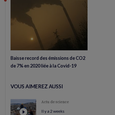
Baisse record des émissions de CO2
de 7% en 2020 liée à la Covid-19
VOUS AIMEREZ AUSSI
Actu de science
Il y a 2 weeks