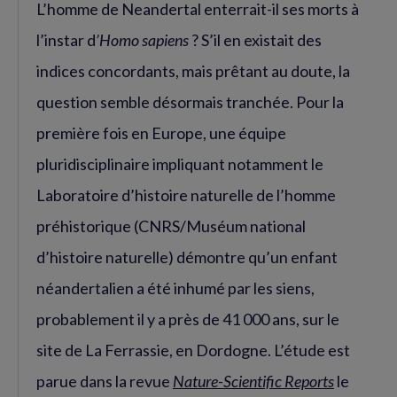
L’homme de Neandertal enterrait-il ses morts à
l’instar d
’Homo sapiens
? S’il en existait des
indices concordants, mais prêtant au doute, la
question semble désormais tranchée. Pour la
première fois en Europe, une équipe
pluridisciplinaire impliquant notamment le
Laboratoire d’histoire naturelle de l’homme
préhistorique (CNRS/Muséum national
d’histoire naturelle) démontre qu’un enfant
néandertalien a été inhumé par les siens,
probablement il y a près de 41 000 ans, sur le
site de La Ferrassie, en Dordogne. L’étude est
parue dans la revue
Nature-Scientific Reports
le