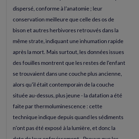
dispersé, conforme à l’anatomie ; leur
conservation meilleure que celle des os de
bison et autres herbivores retrouvés dans la
même strate, indiquant une inhumation rapide
après la mort. Mais surtout, les données issues
des fouilles montrent que les restes de l'enfant
se trouvaient dans une couche plus ancienne,
alors qu’il était contemporain de la couche
située au-dessus, plus jeune - la datation a été
faite par thermoluminescence : cette
technique indique depuis quand les sédiments
n’ont pas été exposé à la lumière, et donc la
date de leur enfouissement-. Preuve que les