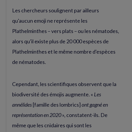
Les chercheurs soulignent par ailleurs
qu'aucun emoji ne représente les
Plathelminthes – vers plats – ou les nématodes,
alors qu'il existe plus de 20 000 espèces de
Plathelminthes et le même nombre d'espèces
de nématodes.
Cependant, les scientifiques observent que la
biodiversité des émojis augmente. «
Les
annélides
[famille des lombrics]
ont gagné en
représentation en 2020
», constatent-ils. De
même que les cnidaires qui sont les