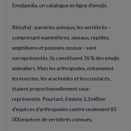
Emojipedia, un catalogue en ligne d'emojis.
Résultat : parmi les animaux, les vertébrés –
comprenant mammifères, oiseaux, reptiles,
amphibiens et poissons osseux – sont
surreprésentés. Ils constituent 76 % des emojis
animaliers. Mais les arthropodes, notamment
les insectes, les arachnides et les crustacés,
étaient proportionnellement sous-
représentés. Pourtant, il existe 1,3 million
d'espèces d'arthropodes contre seulement 85
000 espèces de vertébrés connues.