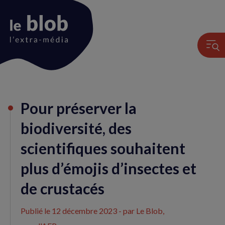
Animation
Pour préserver la
du
logo
biodiversité, des
scientifiques souhaitent
plus d’émojis d’insectes et
de crustacés
Publié le
12 décembre 2023
- par Le Blob,