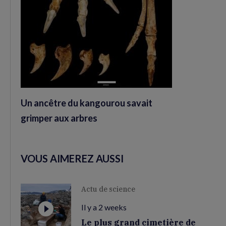
Un ancêtre du kangourou savait
grimper aux arbres
VOUS AIMEREZ AUSSI
Actu de science
Il y a 2 weeks
Le plus grand cimetière de