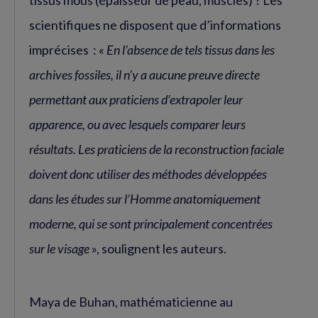
tissus mous (épaisseur de peau, muscles) ? Les
scientifiques ne disposent que d’informations
imprécises : «
En l’absence de tels tissus dans les
archives fossiles, il n’y a aucune preuve directe
permettant aux praticiens d’extrapoler leur
apparence, ou avec lesquels comparer leurs
résultats. Les praticiens de la reconstruction faciale
doivent donc utiliser des méthodes développées
dans les études sur l’Homme anatomiquement
moderne, qui se sont principalement concentrées
sur le visage
», soulignent les auteurs.
Maya de Buhan, mathématicienne au