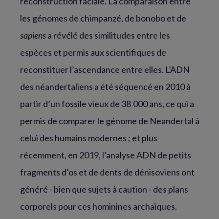
reconstruction faciale. La comparaison entre
les génomes de chimpanzé, de bonobo et de
sapiens
a révélé des similitudes entre les
espèces et permis aux scientifiques de
reconstituer l’ascendance entre elles. L’ADN
des néandertaliens a été séquencé en 2010 à
partir d’un fossile vieux de 38 000 ans, ce qui a
permis de comparer le génome de Neandertal à
celui des humains modernes ; et plus
récemment, en 2019, l’analyse ADN de petits
fragments d’os et de dents de dénisoviens ont
généré - bien que sujets à caution - des plans
corporels pour ces hominines archaïques.