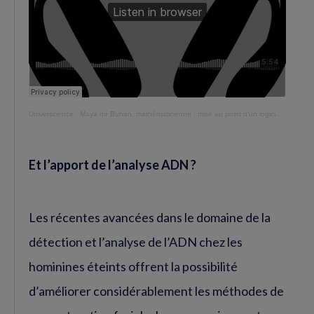
Universcience
·
Maya de Buhan, mathématicienne : mise au point d'un logiciel de reconstruction faciale
Et l’apport de l’analyse ADN ?
Les récentes avancées dans le domaine de la
détection et l’analyse de l’ADN chez les
hominines éteints offrent la possibilité
d’améliorer considérablement les méthodes de