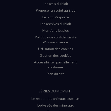
fenêtre)
fenêtre)
fenêtre)
fenêtre)
Les amis du blob
Proposer un sujet au Blob
Le blob s'exporte
Les archives du blob
Mentions légales
Politique de confidentialité
d'Universcience
Utilisation des cookies
Gestion des cookies
Accessibilité : partiellement
conforme
Plan du site
SÉRIES DU MOMENT
Le retour des animaux disparus
L’odyssée des minéraux