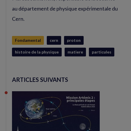
au département de physique expérimentale du
Cern.
Fondamental
cern
proton
histoire de la physique
matiere
particules
ARTICLES SUIVANTS