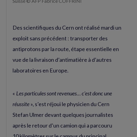
Suisse © AFP Fabrice COFFRINI
Des scientifiques du Cern ont réalisé mardi un
exploit sans précédent : transporter des
antiprotons par la route, étape essentielle en
vue de la livraison d’antimatière à d’autres
laboratoires en Europe.
«
Les particules sont revenues… c’est donc une
réussite
», s’est réjoui le physicien du Cern
Stefan Ulmer devant quelques journalistes
après le retour d’un camion qui a parcouru
10 kilomètres sur le campus du principal