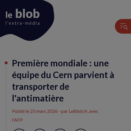
Animation
Première mondiale : une
du
logo
équipe du Cern parvient à
transporter de
l'antimatière
Publié le
25 mars 2026
- par LeBlob.fr, avec
l'AFP