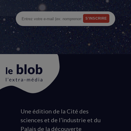
Une édition de la Cité des
Animation
sciences et de l’industrie et du
du
Palais de la découverte
logo