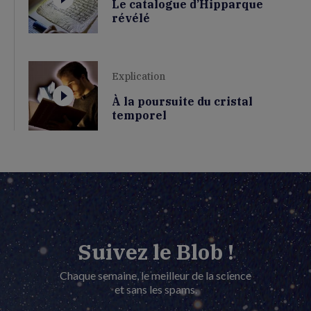
Le catalogue d’Hipparque
révélé
Explication
À la poursuite du cristal
temporel
Suivez le Blob !
Chaque semaine, le meilleur de la science
et sans les spams.