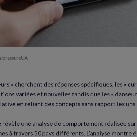
s/pressureUA
eurs » cherchent des réponses spécifiques, les « cu
tions variées et nouvelles tandis que les « danseur
iative en reliant des concepts sans rapport les uns 
e révèle une analyse de comportement réalisée su
es à travers 50 pays différents. L’analyse montre 