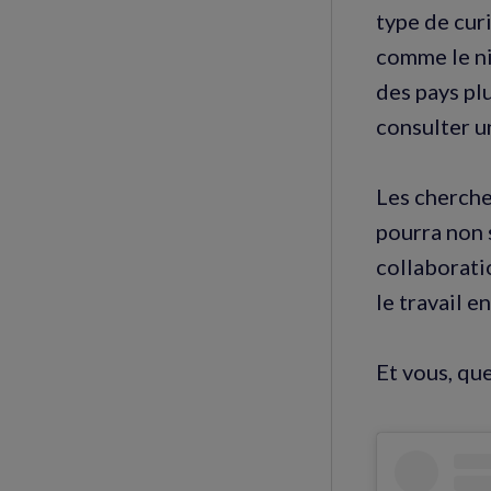
type de cur
comme le ni
des pays pl
consulter un
Les cherche
pourra non 
collaborati
le travail e
Et vous, que