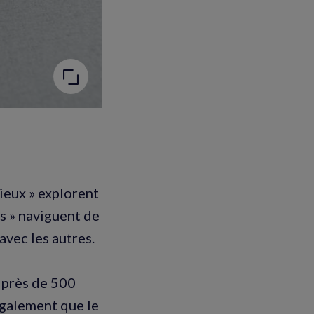
rieux » explorent
s » naviguent de
avec les autres.
r près de 500
également que le