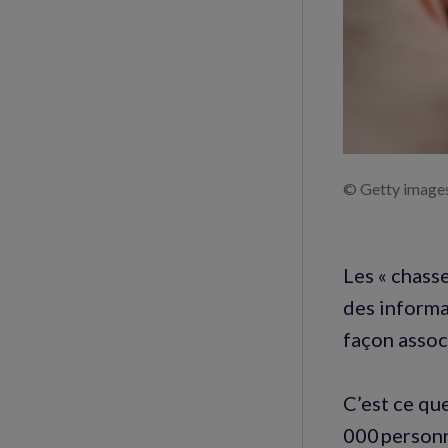
© Getty image
Les « chass
des informa
façon assoc
C’est ce qu
000 personn