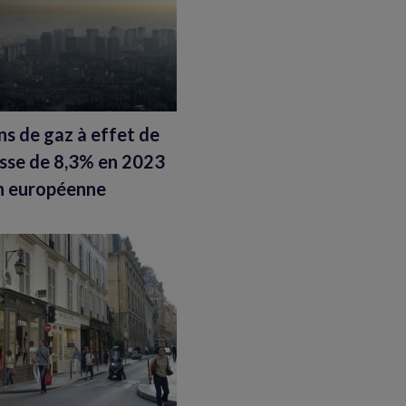
ns de gaz à effet de
isse de 8,3% en 2023
on européenne