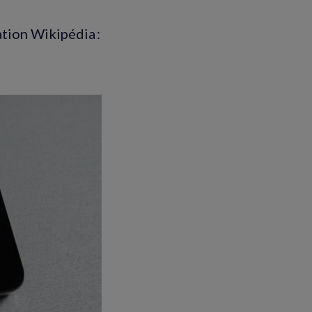
cation Wikipédia :