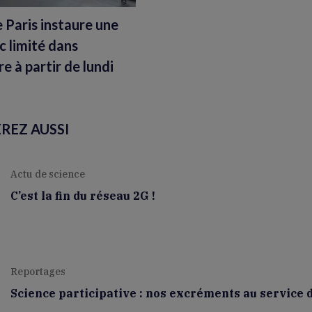
e Paris instaure une
c limité dans
e à partir de lundi
REZ AUSSI
Actu de science
C’est la fin du réseau 2G !
Reportages
Science participative : nos excréments au service 