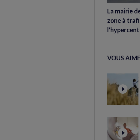
La mairie d
zone à trafi
l'hypercentr
VOUS AIME