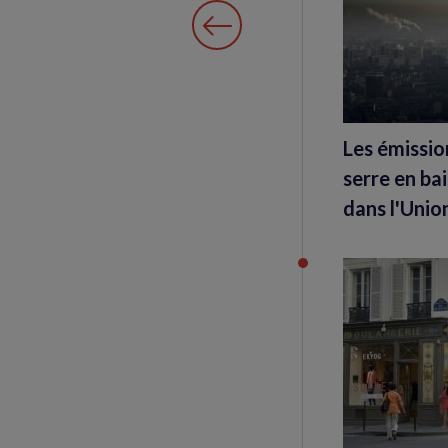
Les émissio
serre en ba
dans l'Uni