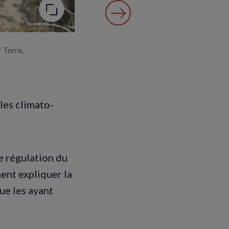
 Terre,
les climato-
de régulation du
ent expliquer la
ue les ayant