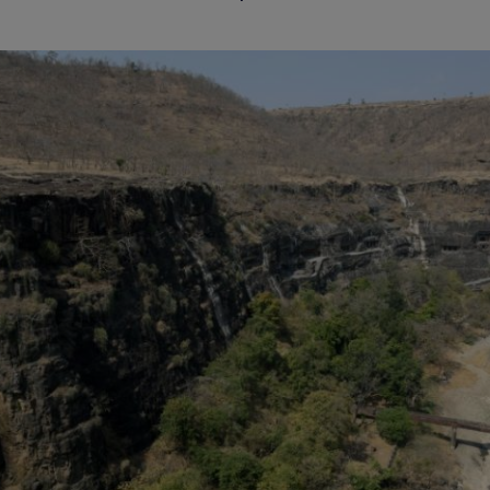
Agrandir
l'image