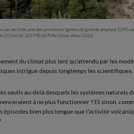
ccan, en Inde, une des provinces ignées de grande ampleur (LIP) sur
le 20 février 2019 © AFP/Archives Alex OGLE
sement du climat plus lent qu'attendu par les modè
ques intrigue depuis longtemps les scientifiques.
 des seuils au-delà desquels les systèmes naturels 
enceraient à ne plus fonctionner ? Et sinon, comm
s épisodes bien plus longue que l'activité volcaniq
?