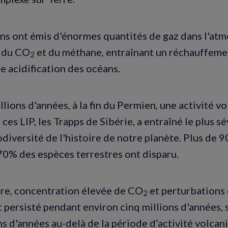
ns ont émis d'énormes quantités de gaz dans l'at
 du CO
et du méthane, entraînant un réchauffeme
2
e acidification des océans.
illions d'années, à la fin du Permien, une activité 
ces LIP, les Trapps de Sibérie, a entraîné le plus 
odiversité de l'histoire de notre planète. Plus de
70% des espèces terrestres ont disparu.
rre, concentration élevée de CO
et perturbations 
2
 persisté pendant environ cinq millions d'années, 
ns d'années au-delà de la période d’activité volcan