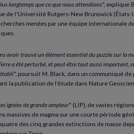
plus longtemps que ce que nous attendions
", explique 
e de l'Université Rutgers-New Brunswick (États-Un
recherches menées par une équipe internationale d
iques.
s avoir trouvé un élément essentiel du puzzle sur la m
Terre a été perturbé, et peut-être tout aussi important, 
rétabli
", poursuit M. Black, dans un communiqué de
t la publication de l'étude dans Nature Geoscien
es ignées de grande ampleur
" (LIP), de vastes région
ns massives de magma sur une courte période géol
 quatre des cinq grandes extinctions de masse depu
mplexe sur Terre.