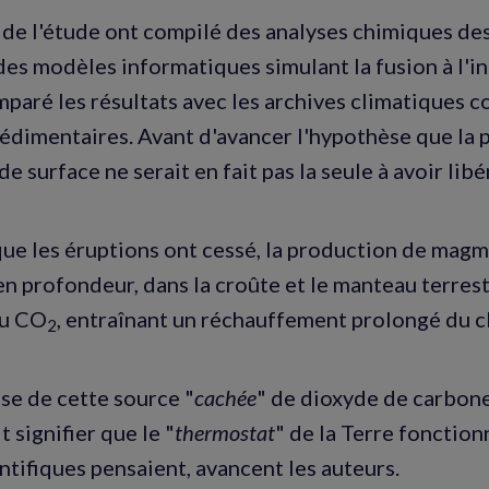
 de l'étude ont compilé des analyses chimiques des
es modèles informatiques simulant la fusion à l'in
mparé les résultats avec les archives climatiques 
sédimentaires. Avant d'avancer l'hypothèse que la p
e surface ne serait en fait pas la seule à avoir lib
e les éruptions ont cessé, la production de magma
en profondeur, dans la croûte et le manteau terrest
du CO
, entraînant un réchauffement prolongé du c
2
èse de cette source "
cachée
" de dioxyde de carbone
t signifier que le "
thermostat
" de la Terre fonctio
ntifiques pensaient, avancent les auteurs.