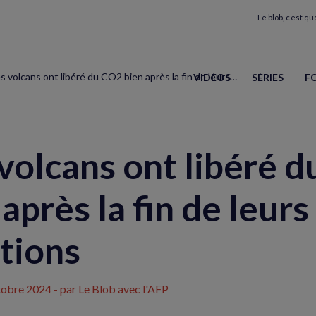
Le blob, c’est quo
Des volcans ont libéré du CO2 bien après la fin de leurs éruptions
VIDÉOS
SÉRIES
F
volcans ont libéré 
après la fin de leurs
tions
tobre 2024
- par Le Blob avec l'AFP