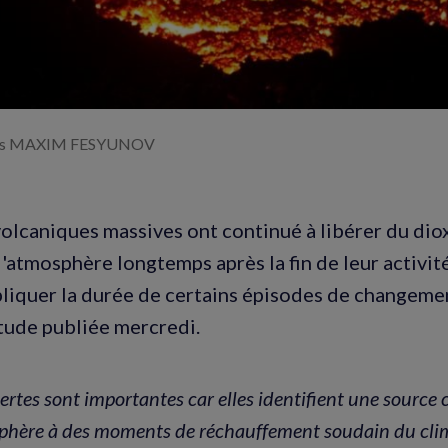
ves MAXIM FESYUNOV
olcaniques massives ont continué à libérer du di
 l'atmosphère longtemps après la fin de leur activit
liquer la durée de certains épisodes de changeme
tude publiée mercredi.
rtes sont importantes car elles identifient une source
phère à des moments de réchauffement soudain du clima