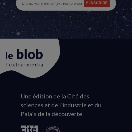
Une édition de la Cité des
Animation
sciences et de l’industrie et du
du
Palais de la découverte
logo