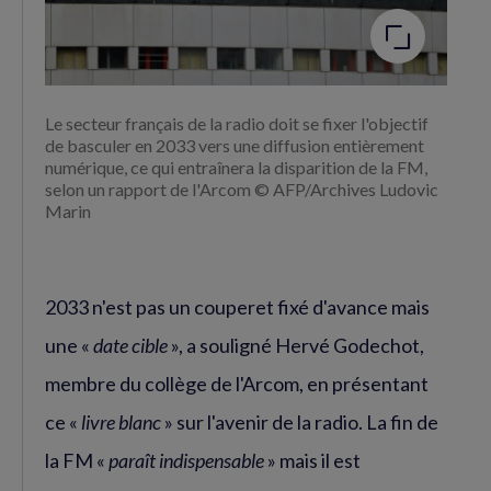
Le secteur français de la radio doit se fixer l'objectif
de basculer en 2033 vers une diffusion entièrement
numérique, ce qui entraînera la disparition de la FM,
selon un rapport de l'Arcom © AFP/Archives Ludovic
Marin
2033 n'est pas un couperet fixé d'avance mais
une «
date cible
», a souligné Hervé Godechot,
membre du collège de l'Arcom, en présentant
ce «
livre blanc
» sur l'avenir de la radio. La fin de
la FM «
paraît indispensable
» mais il est