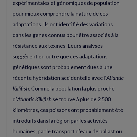
expérimentales et génomiques de population
pour mieux comprendre la nature de ces
adaptations. Ils ont identifié des variations
dans les gènes connus pour être associés à la
résistance aux toxines. Leurs analyses
suggèrent en outre que ces adaptations
génétiques sont probablement dues à une
récente hybridation accidentelle avec l’
Atlantic
Killifish.
Comme la population la plus proche
d’
Atlantic Killifish
se trouve à plus de 2 500
kilomètres, ces poissons ont probablement été
introduits dans la région par les activités
humaines, par le transport d’eaux de ballast ou