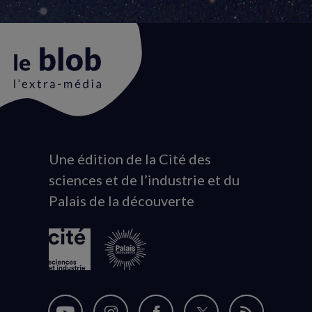
Une édition de la Cité des
Animation
sciences et de l’industrie et du
du
Palais de la découverte
logo