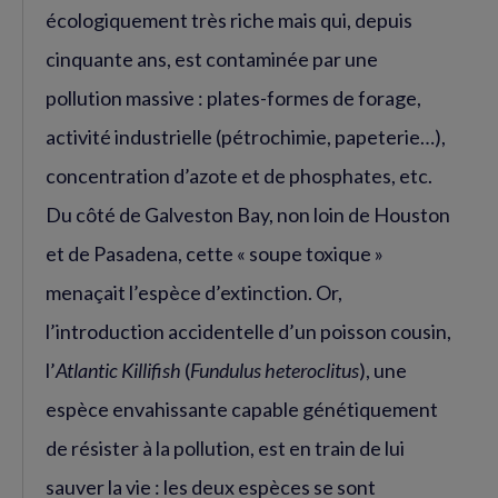
écologiquement très riche mais qui, depuis
cinquante ans, est contaminée par une
pollution massive : plates-formes de forage,
activité industrielle (pétrochimie, papeterie…),
concentration d’azote et de phosphates, etc.
Du côté de Galveston Bay, non loin de Houston
et de Pasadena, cette « soupe toxique »
menaçait l’espèce d’extinction. Or,
l’introduction accidentelle d’un poisson cousin,
l’
Atlantic Killifish
(
Fundulus heteroclitus
), une
espèce envahissante capable génétiquement
de résister à la pollution, est en train de lui
sauver la vie : les deux espèces se sont