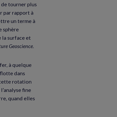
é de tourner plus
ir par rapport à
ettre un terme à
ne sphère
 la surface et
ure Geoscience.
fer, à quelque
flotte dans
cette rotation
l’analyse fine
re, quand elles