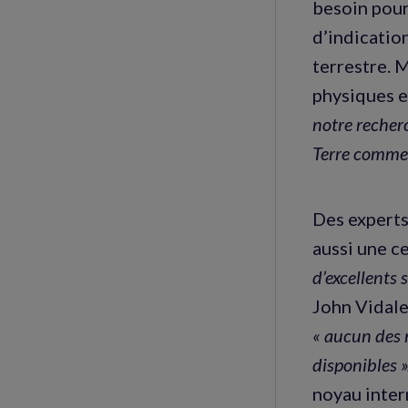
besoin pour 
d’indication
terrestre. M
physiques e
notre recher
Terre comme
Des experts
aussi une c
d’excellents 
John Vidale,
« aucun des 
disponibles »
noyau inter