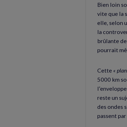
Bien loin so
vite que la 
elle, selon
la controver
brûlante de 
pourrait mê
Cette
« plan
5000 km sou
l’enveloppe
reste un suj
des ondes s
passent par 