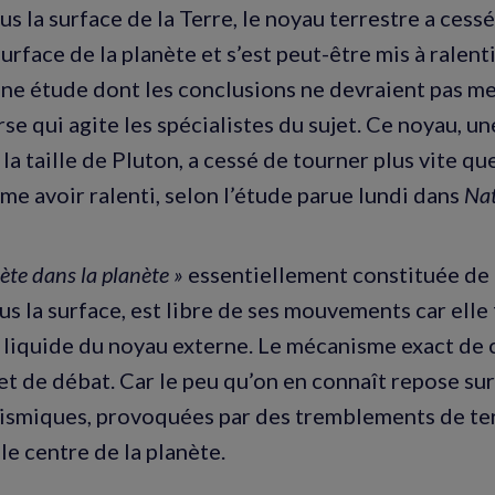
us la surface de la Terre, le noyau terrestre a cess
surface de la planète et s’est peut-être mis à ralent
 une étude dont les conclusions ne devraient pas m
se qui agite les spécialistes du sujet. Ce noyau, u
la taille de Pluton, a cessé de tourner plus vite que
me avoir ralenti, selon l’étude parue lundi dans
Nat
ète dans la planète »
essentiellement constituée de 
s la surface, est libre de ses mouvements car elle 
 liquide du noyau externe. Le mécanisme exact de 
et de débat. Car le peu qu’on en connaît repose sur 
ismiques, provoquées par des tremblements de ter
le centre de la planète.