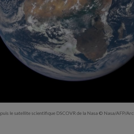
Agrandir
l'image
depuis le satellite scientifique DSCOVR de la Nasa © Nasa/AFP/Ar