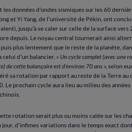
t les données d’ondes sismiques sur les 60 dernièr
ng et Yi Yang, de l’université de Pékin, ont conclu
alenti, jusqu’à se caler sur celle de la surface vers
core depuis. Le noyau central tournerait ainsi alte
puis plus lentement que le reste de la planète, d
 celui d’un balancier.
« Un cycle complet (avec une ro
te) de cette balançoire est d’environ 70 ans »,
selon eux
éré sa rotation par rapport au reste de la Terre au
. Le prochain cycle aura lieu au milieu des années
chinois.
cette rotation serait plus ou moins calée sur les c
jour, d’infimes variations dans le temps exact dont