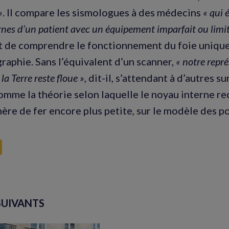
»
. Il compare les sismologues à des médecins
« qui 
rnes d’un patient avec un équipement imparfait ou limit
it de comprendre le fonctionnement du foie unique
raphie. Sans l’équivalent d’un scanner,
« notre repr
 la Terre reste floue »
, dit-il, s’attendant à d’autres s
mme la théorie selon laquelle le noyau interne re
hère de fer encore plus petite, sur le modèle des 
SUIVANTS