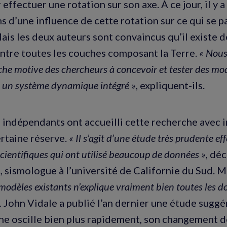
effectuer une rotation sur son axe. À ce jour, il y a
s d’une influence de cette rotation sur ce qui se pa
ais les deux auteurs sont convaincus qu’il existe d
ntre toutes les couches composant la Terre.
« Nous
che motive des chercheurs à concevoir et tester des mod
 un système dynamique intégré »
, expliquent-ils.
 indépendants ont accueilli cette recherche avec i
ertaine réserve.
« Il s’agit d’une étude très prudente ef
scientifiques qui ont utilisé beaucoup de données »
, déc
 sismologue à l’université de Californie du Sud. Ma
modèles existants n’explique vraiment bien toutes les 
.
John Vidale a publié l’an dernier une étude suggé
ne oscille bien plus rapidement, son changement d