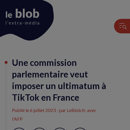
Animation
Une commission
du
logo
parlementaire veut
imposer un ultimatum à
TikTok en France
Publié le
6 juillet 2023
- par LeBlob.fr, avec
l'AFP