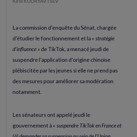
Kirill KUDRYAVTSEV
La commission d’enquête du Sénat, chargée
d’étudier le fonctionnement et la «
stratégie
d’influence
» de TikTok, a menacé jeudi de
suspendre l’application d’origine chinoise
plébiscitée par les jeunes si elle ne prend pas
des mesures pour améliorer sa modération
notamment.
Les sénateurs ont appelé jeudi le
gouvernement à «
suspendre TikTok en France et
(à) demander sa suspension au sein de l’Union