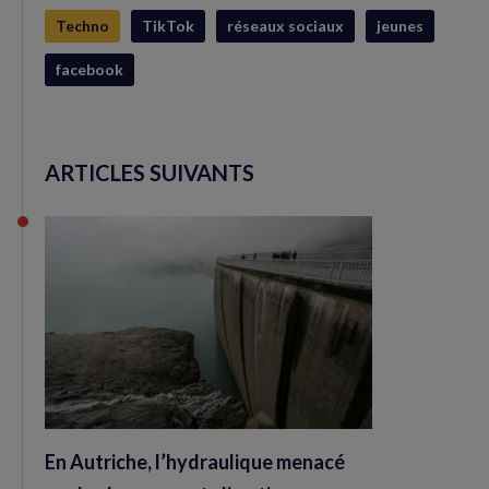
Techno
TikTok
réseaux sociaux
jeunes
facebook
ARTICLES SUIVANTS
En Autriche, l’hydraulique menacé