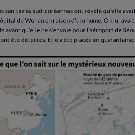
és sanitaires sud-coréennes ont révélé qu’elle avai
hôpital de Wuhan en raison d’un rhume. On lui avait
 avant qu’elle ne s’envole pour l’aéroport de Séou
nt été détectés. Elle a été placée en quarantaine.