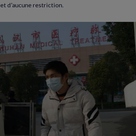
jet d’aucune restriction.
Agrandir
l'image