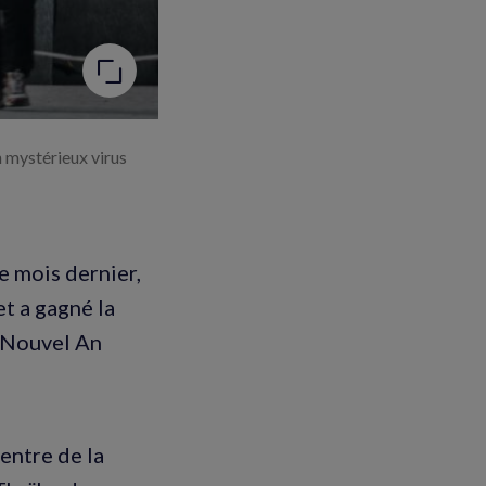
n mystérieux virus
le mois dernier,
et a gagné la
u Nouvel An
entre de la