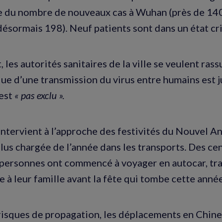
ve du nombre de nouveaux cas à Wuhan (près de 140,
désormais 198). Neuf patients sont dans un état cri
 les autorités sanitaires de la ville se veulent rass
sque d’une transmission du virus entre humains est 
est
« pas exclu ».
ntervient à l’approche des festivités du Nouvel An 
plus chargée de l’année dans les transports. Des ce
 personnes ont commencé à voyager en autocar, tra
e à leur famille avant la fête qui tombe cette année
risques de propagation, les déplacements en Chine