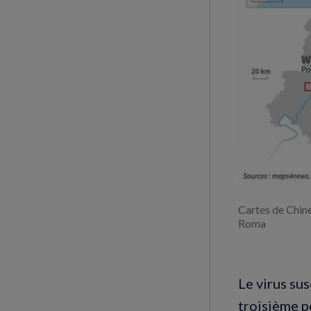
Cartes de Chine
Roma
Le virus su
troisième p