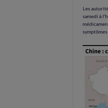
Les autorit
samedi à l’
médicaments
symptômes o