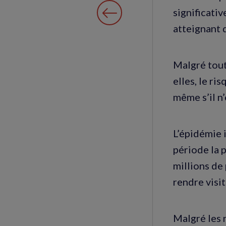
significati
atteignant 
Malgré tout,
elles, le ri
même s’il n’
L’épidémie i
période la 
millions de
rendre visit
Malgré les 