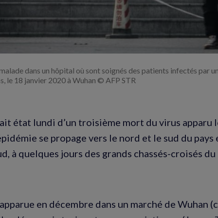
malade dans un hôpital où sont soignés des patients infectés par u
as, le 18 janvier 2020 à Wuhan © AFP STR
ait état lundi d’un troisième mort du virus apparu 
épidémie se propage vers le nord et le sud du pays 
d, à quelques jours des grands chassés-croisés d
 apparue en décembre dans un marché de Wuhan (c