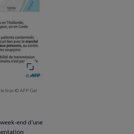
 le Sras © AFP Gal
e week-end d’une
mentation