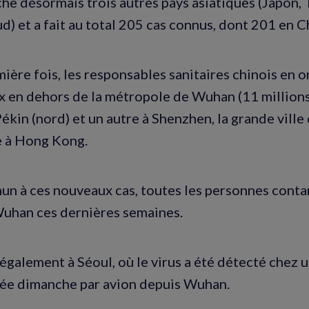
che désormais trois autres pays asiatiques (Japon, 
d) et a fait au total 205 cas connus, dont 201 en C
ière fois, les responsables sanitaires chinois en o
 en dehors de la métropole de Wuhan (11 millions 
ékin (nord) et un autre à Shenzhen, la grande ville
ce à Hong Kong.
n à ces nouveaux cas, toutes les personnes conta
Wuhan ces dernières semaines.
s également à Séoul, où le virus a été détecté chez
vée dimanche par avion depuis Wuhan.