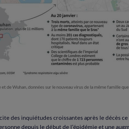
Agrandir
l'image
 et de Wuhan, données sur le nouveau virus de la même famille que
scite des inquiétudes croissantes après le décès c
ersonne depuis le début de l’épidémie et une aug