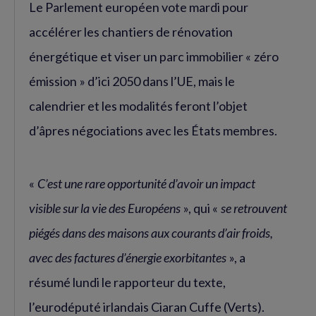
Le Parlement européen vote mardi pour
accélérer les chantiers de rénovation
énergétique et viser un parc immobilier « zéro
émission » d’ici 2050 dans l’UE, mais le
calendrier et les modalités feront l’objet
d’âpres négociations avec les États membres.
«
C’est une rare opportunité d’avoir un impact
visible sur la vie des Européens
», qui «
se retrouvent
piégés dans des maisons aux courants d’air froids,
avec des factures d’énergie exorbitantes
», a
résumé lundi le rapporteur du texte,
l’eurodéputé irlandais Ciaran Cuffe (Verts).