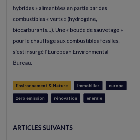
hybrides » alimentées en partie par des
combustibles « verts » (hydrogène,
biocarburants…). Une « bouée de sauvetage »
pour le chauffage aux combustibles fossiles,
s’est insurgé l’European Environmental
Bureau.
Environnement & Nature
immobilier
europe
zero emission
rénovation
energie
ARTICLES SUIVANTS