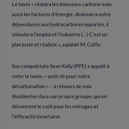
Le texte « réduira les émissions carbone mais
aussi les factures d’énergie, diminuera notre
dépendance aux hydrocarbures importés, il
stimulera l’emploi et l’industrie (…) C’est un
plan juste et réaliste », a plaidé M. Cuffe.
Son compatriote Sean Kelly (PPE) a appelé à
voter le texte, « outil clé pour notre
décarbonation » -- à rebours de voix
dissidentes dans son propre groupe, qui en
dénoncent le coût pour les ménages et
l’efficacité incertaine.