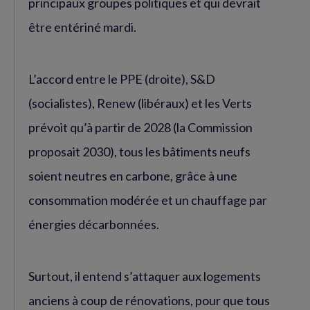
principaux groupes politiques et qui devrait
être entériné mardi.
L’accord entre le PPE (droite), S&D
(socialistes), Renew (libéraux) et les Verts
prévoit qu’à partir de 2028 (la Commission
proposait 2030), tous les bâtiments neufs
soient neutres en carbone, grâce à une
consommation modérée et un chauffage par
énergies décarbonnées.
Surtout, il entend s’attaquer aux logements
anciens à coup de rénovations, pour que tous