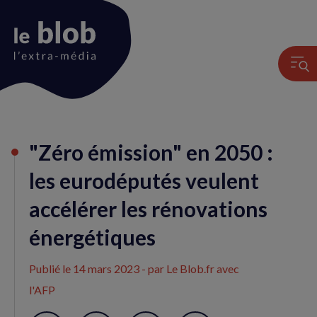
Animation
"Zéro émission" en 2050 :
du
logo
les eurodéputés veulent
accélérer les rénovations
énergétiques
Publié le
14 mars 2023
- par Le Blob.fr avec
l'AFP