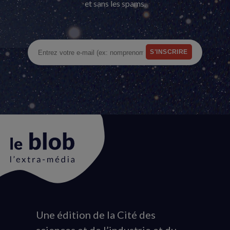
et sans les spams.
Une édition de la Cité des
Animation
sciences et de l’industrie et du
du