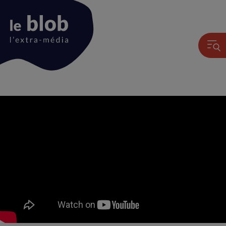
Animation
du
logo