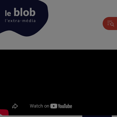
Animation
du
logo