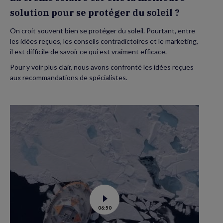
?
solution pour se protéger du soleil ?
On croit souvent bien se protéger du soleil. Pourtant, entre
les idées reçues, les conseils contradictoires et le marketing,
il est difficile de savoir ce qui est vraiment efficace.
Pour y voir plus clair, nous avons confronté les idées reçues
aux recommandations de spécialistes.
Voir
06:50
la
vidéo
de