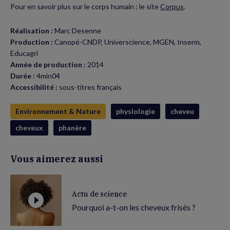
Pour en savoir plus sur le corps humain : le site
Corpus
.
Réalisation :
Marc Desenne
Production :
Canopé-CNDP, Universcience, MGEN, Inserm,
Educagri
Année de production :
2014
Durée :
4min04
Accessibilité :
sous-titres français
Environnement & Nature
physiologie
cheveu
cheveux
phanère
Vous aimerez aussi
Actu de science
Pourquoi a-t-on les cheveux frisés ?