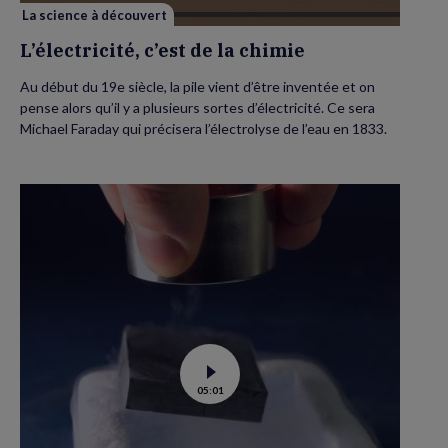
La science à découvert
L’électricité, c’est de la chimie
Au début du 19e siècle, la pile vient d’être inventée et on
pense alors qu’il y a plusieurs sortes d’électricité. Ce sera
Michael Faraday qui précisera l’électrolyse de l’eau en 1833.
Voir
05:01
la
vidéo
de
Supraconductivité
: