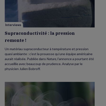
la
pression
remonte !
Interviews
Supraconductivité : la pression
remonte !
Un matériau supraconducteur à température et pression
quasi ambiante : c’est la prouesse qu’une équipe américaine
aurait réalisée. Publiée dans
Nature
, l’annonce a pourtant été
accueillie avec beaucoup de prudence. Analyse par le
physicien Julien Bobroff.