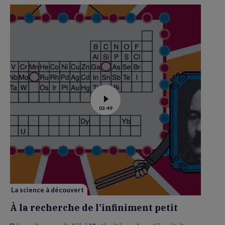
Voir
03:49
la
vidéo
de
À
la
recherche
de
l’infiniment
petit
La science à découvert
À la recherche de l’infiniment petit