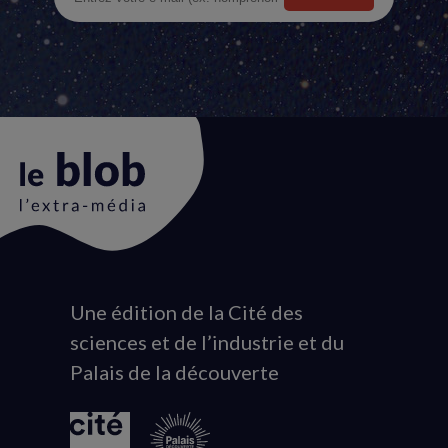
Une édition de la Cité des
Animation
sciences et de l’industrie et du
du
Palais de la découverte
logo