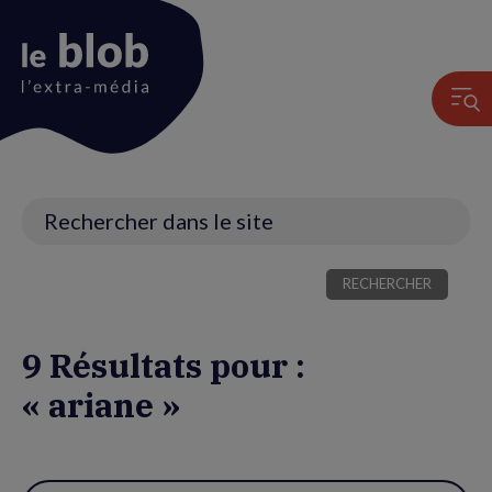
Animation
du
logo
Recherche
9 Résultats pour :
« ariane »
Utiliser