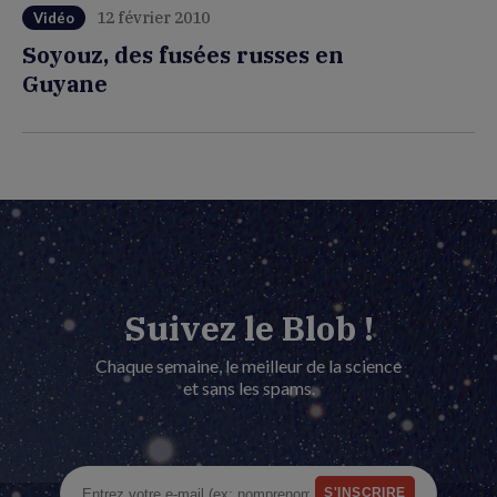
12 février 2010
Vidéo
Soyouz, des fusées russes en
Guyane
Suivez le Blob !
Chaque semaine, le meilleur de la science
et sans les spams.