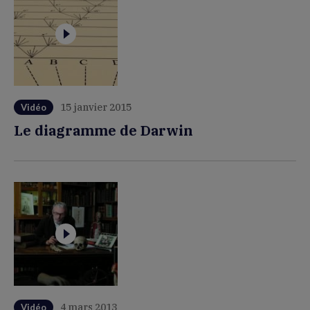
15 janvier 2015
Vidéo
Le diagramme de Darwin
4 mars 2013
Vidéo