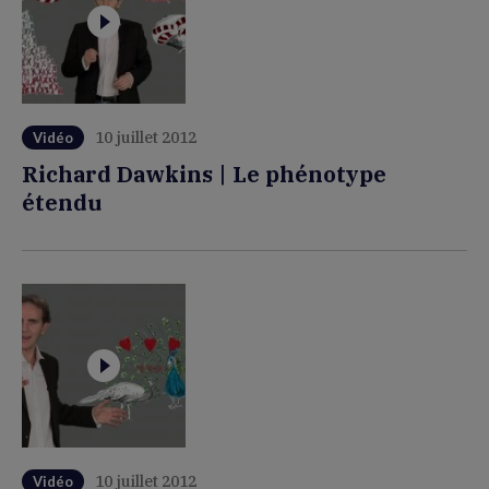
10 juillet 2012
Vidéo
Richard Dawkins | Le phénotype
étendu
10 juillet 2012
Vidéo