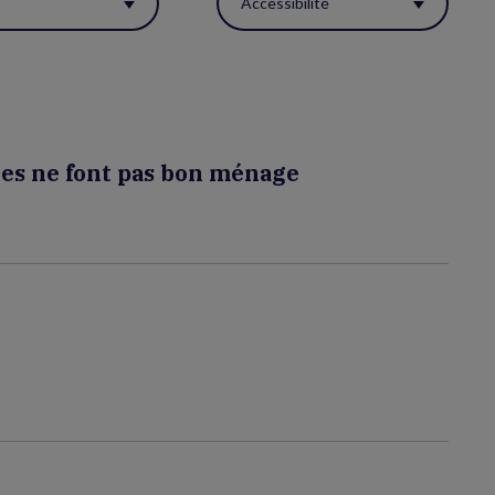
s
Accessibilité
des ne font pas bon ménage