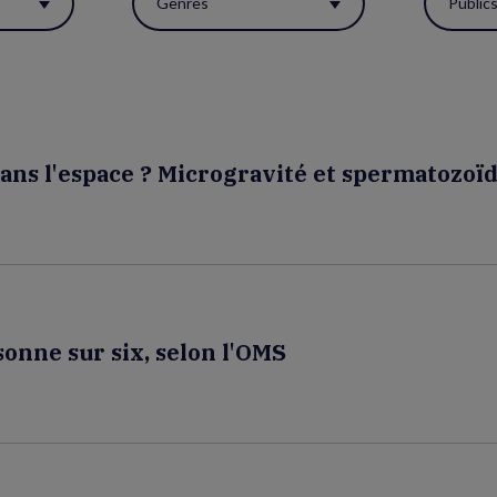
Genres
Public
ans l'espace ? Microgravité et spermatozoï
sonne sur six, selon l'OMS