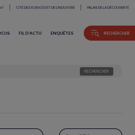
i ?
CITÉ DES SCIENCES ET DE L'INDUSTRIE
PALAIS DE LA DÉCOUVERTE
OCUS
FIL D'ACTU
ENQUÊTES
RECHERCHER