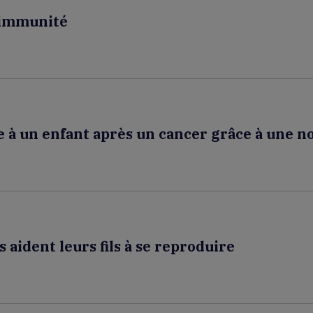
l’immunité
à un enfant après un cancer grâce à une n
ident leurs fils à se reproduire