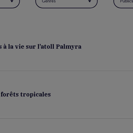
Genres
Public
à la vie sur l’atoll Palmyra
forêts tropicales