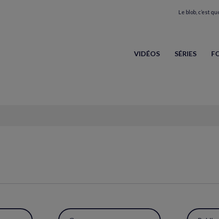
Le blob, c’est quo
VIDÉOS
SÉRIES
F