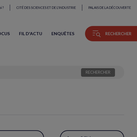
i ?
CITÉ DES SCIENCES ET DE L'INDUSTRIE
PALAIS DE LA DÉCOUVERTE
OCUS
FIL D'ACTU
ENQUÊTES
RECHERCHER