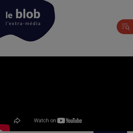
Animation
du
logo