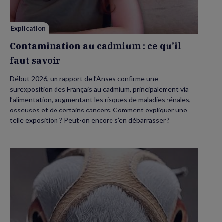
faut
savoir
Explication
Contamination au cadmium : ce qu’il
faut savoir
Début 2026, un rapport de l’Anses confirme une
surexposition des Français au cadmium, principalement via
l’alimentation, augmentant les risques de maladies rénales,
osseuses et de certains cancers. Comment expliquer une
telle exposition ? Peut-on encore s’en débarrasser ?