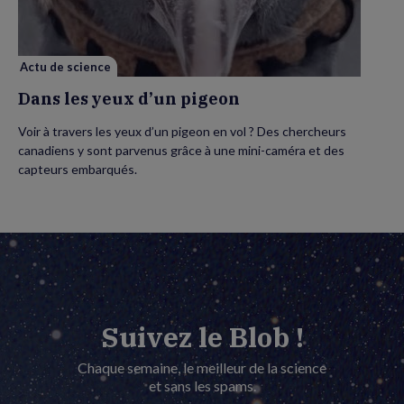
pigeon
Actu de science
Dans les yeux d’un pigeon
Voir à travers les yeux d’un pigeon en vol ? Des chercheurs
canadiens y sont parvenus grâce à une mini-caméra et des
capteurs embarqués.
Suivez le Blob !
Chaque semaine, le meilleur de la science
et sans les spams.