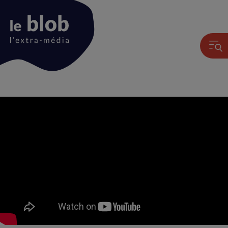
Animation
du
logo