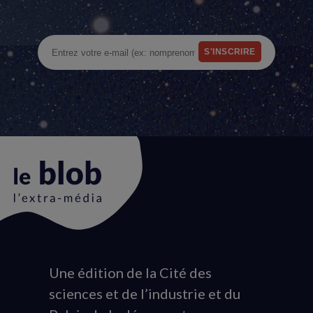
Une édition de la Cité des
Animation
sciences et de l’industrie et du
du