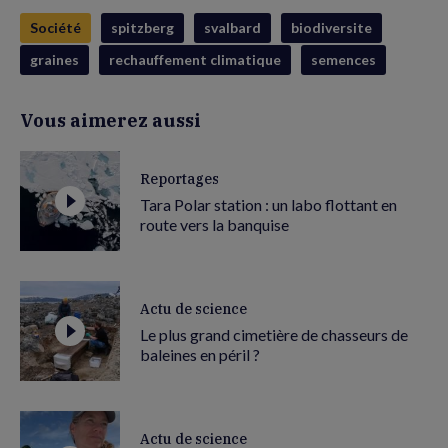
Société
spitzberg
svalbard
biodiversite
graines
rechauffement climatique
semences
Vous aimerez aussi
Reportages
Tara Polar station : un labo flottant en
route vers la banquise
Actu de science
Le plus grand cimetière de chasseurs de
baleines en péril ?
Actu de science