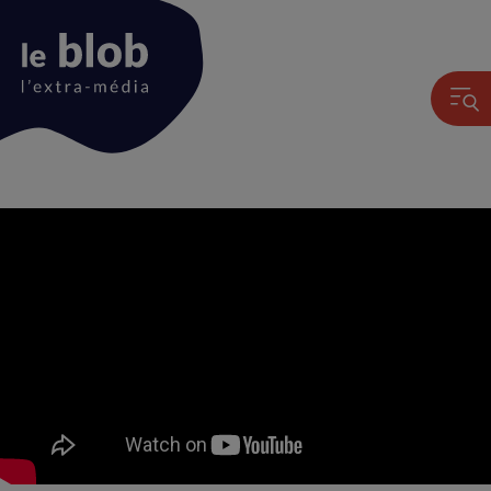
Animation
du
logo