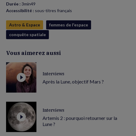
Durée :
3min49
Accessibilité :
sous-titres français
Astro & Espace
femmes de l'espace
conquête spatiale
Vous aimerez aussi
Interviews
Après la Lune, objectif Mars ?
Interviews
Artemis 2 : pourquoi retourner sur la
Lune ?