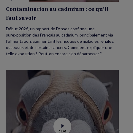
Contamination au cadmium : ce qu’il
faut savoir
Début 2026, un rapport de l’Anses confirme une
surexposition des Français au cadmium, principalement via
l’alimentation, augmentant les risques de maladies rénales,
osseuses et de certains cancers. Comment expliquer une
telle exposition ? Peut-on encore s’en débarrasser ?
Voir
01:03
la