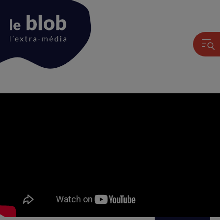
Animation
du
logo