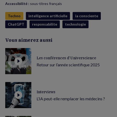
Accessibilité :
sous-titres français
Techno
intelligence artificielle
ia consciente
ChatGPT
responsabilite
technologie
Vous aimerez aussi
Les conférences d’Universcience
Retour sur l’année scientifique 2025
Interviews
L’IA peut-elle remplacer les médecins ?