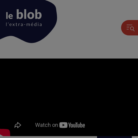
Animation
du
logo