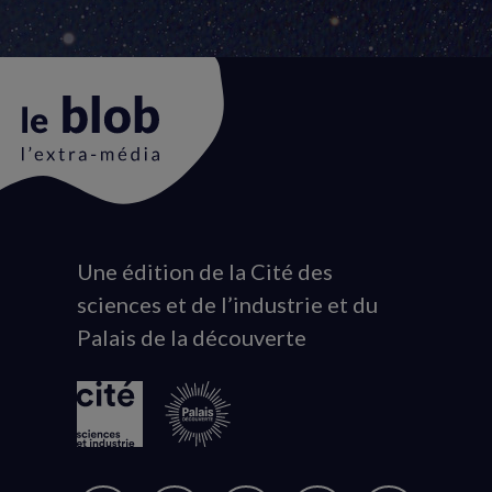
Une édition de la Cité des
Animation
sciences et de l’industrie et du
du
Palais de la découverte
logo