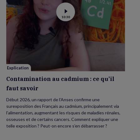
Voir
10:30
la
vidéo
de
Contamination
au
cadmium :
ce
qu’il
faut
savoir
Explication
Contamination au cadmium : ce qu’il
faut savoir
Début 2026, un rapport de l’Anses confirme une
surexposition des Français au cadmium, principalement via
l’alimentation, augmentant les risques de maladies rénales,
osseuses et de certains cancers. Comment expliquer une
telle exposition ? Peut-on encore s’en débarrasser ?