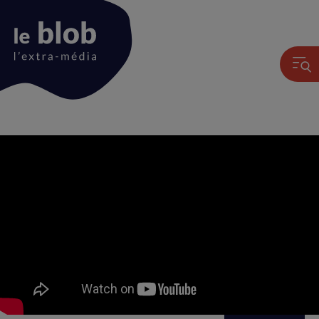
Animation
du
logo