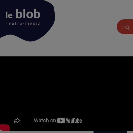
Animation
du
logo