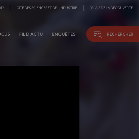
i ?
CITÉ DES SCIENCES ET DE L'INDUSTRIE
PALAIS DE LA DÉCOUVERTE
OCUS
FIL D'ACTU
ENQUÊTES
RECHERCHER