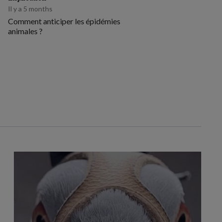
Il y a 5 months
Comment anticiper les épidémies
animales ?