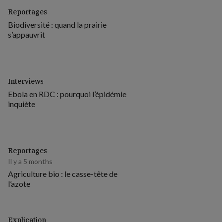
Reportages
Biodiversité : quand la prairie
s’appauvrit
Interviews
Ebola en RDC : pourquoi l’épidémie
inquiète
Reportages
Il y a 5 months
Agriculture bio : le casse-tête de
l’azote
Explication