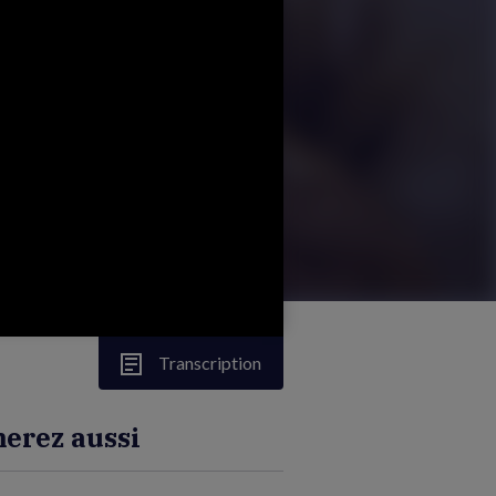
Transcription
erez aussi