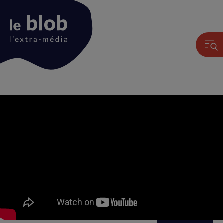
Animation
du
logo