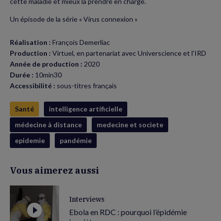
cette maladie et mieux la prendre en charge.
Un épisode de la série « Virus connexion »
Réalisation :
François Demerliac
Production :
Virtuel, en partenariat avec Universcience et l'IRD
Année de production :
2020
Durée :
10min30
Accessibilité :
sous-titres français
Santé
intelligence artificielle
médecine à distance
medecine et societe
epidemie
pandémie
Vous aimerez aussi
Interviews
Ebola en RDC : pourquoi l’épidémie