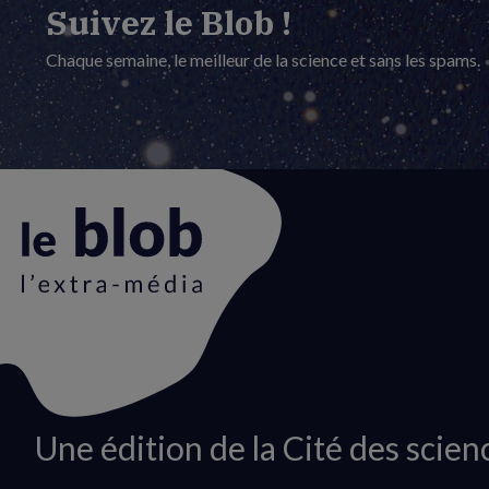
Suivez le Blob !
Chaque semaine, le meilleur de la science et sans les spams.
Animation
Une édition de la Cité des scien
du