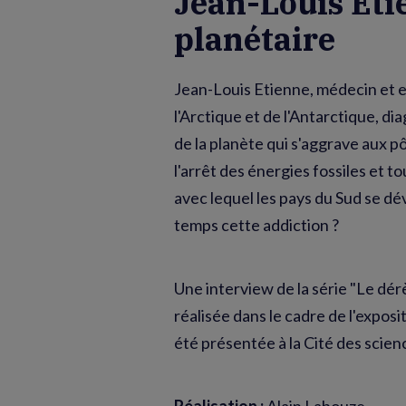
Jean-Louis Etie
planétaire
Jean-Louis Etienne, médecin et e
l'Arctique et de l'Antarctique, d
de la planète qui s'aggrave aux pôl
l'arrêt des énergies fossiles et t
avec lequel les pays du Sud se dé
temps cette addiction ?
Une interview de la série "Le dér
réalisée dans le cadre de l'exposit
été présentée à la Cité des scienc