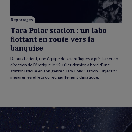
labo
flottant
en
route
vers
Reportages
la
banquise
Tara Polar station : un labo
flottant en route vers la
banquise
Depuis Lorient, une équipe de scientifiques a pris la mer en
direction de l’Arctique le 19 juillet dernier, à bord d’une
station unique en son genre : Tara Polar Station. Objectif :
mesurer les effets du réchauffement climatique.