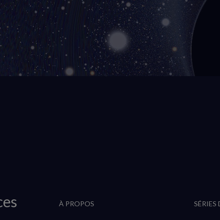
ces
À PROPOS
SÉRIES