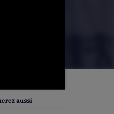
erez aussi