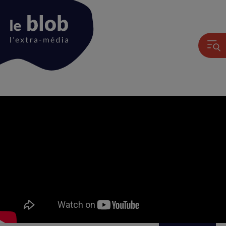
Animation
du
logo