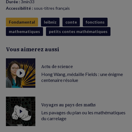
Durée :
3min33
Accessibilité :
sous-titres français
Fondamental
leibniz
conte
fonctions
mathematiques
petits contes mathématiques
Vous aimerez aussi
Actu de science
Hong Wang, médaille Fields : une énigme
centenaire résolue
Voyages au pays des maths
Les pavages du plan ou les mathématiques
du carrelage