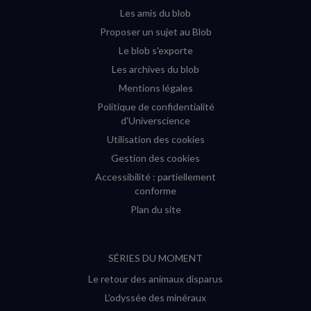
fenêtre)
fenêtre)
fenêtre)
fenêtre)
Les amis du blob
Proposer un sujet au Blob
Le blob s'exporte
Les archives du blob
Mentions légales
Politique de confidentialité
d'Universcience
Utilisation des cookies
Gestion des cookies
Accessibilité : partiellement
conforme
Plan du site
SÉRIES DU MOMENT
Le retour des animaux disparus
L’odyssée des minéraux