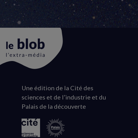
Une édition de la Cité des
Animation
sciences et de l’industrie et du
du
Palais de la découverte
logo