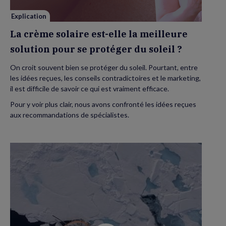
solution
pour
se
Explication
protéger
du
La crème solaire est-elle la meilleure
soleil
?
solution pour se protéger du soleil ?
On croit souvent bien se protéger du soleil. Pourtant, entre
les idées reçues, les conseils contradictoires et le marketing,
il est difficile de savoir ce qui est vraiment efficace.
Pour y voir plus clair, nous avons confronté les idées reçues
aux recommandations de spécialistes.