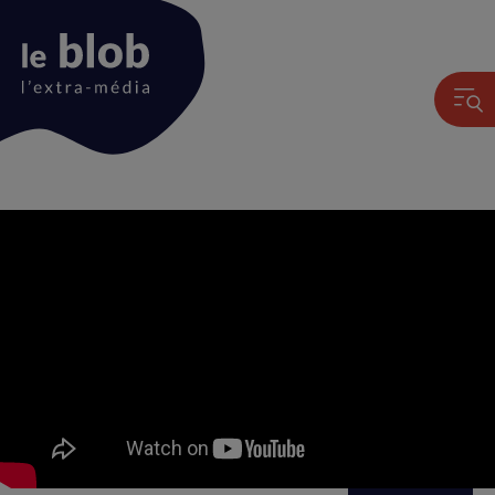
Animation
du
logo