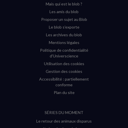
Mais qui est le blob ?
fenêtre)
fenêtre)
fenêtre)
fenêtre)
Les amis du blob
Proposer un sujet au Blob
Le blob s'exporte
Les archives du blob
Mentions légales
Politique de confidentialité
d'Universcience
Utilisation des cookies
Gestion des cookies
Accessibilité : partiellement
conforme
Plan du site
SÉRIES DU MOMENT
Le retour des animaux disparus