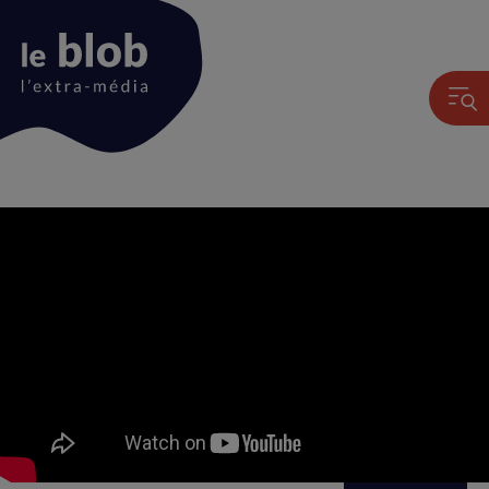
Animation
du
logo