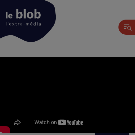
Animation
du
logo