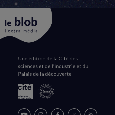
Une édition de la Cité des
Animation
sciences et de l’industrie et du
du
Palais de la découverte
logo