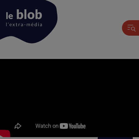
Animation
du
logo