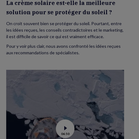
La crème solaire est-elle la meilleure
soleil
?
solution pour se protéger du soleil ?
On croit souvent bien se protéger du soleil. Pourtant, entre
les idées reçues, les conseils contradictoires et le marketing,
il est difficile de savoir ce qui est vraiment efficace.
Pour y voir plus clair, nous avons confronté les idées reçues
aux recommandations de spécialistes.
Voir
06:50
la
vidéo