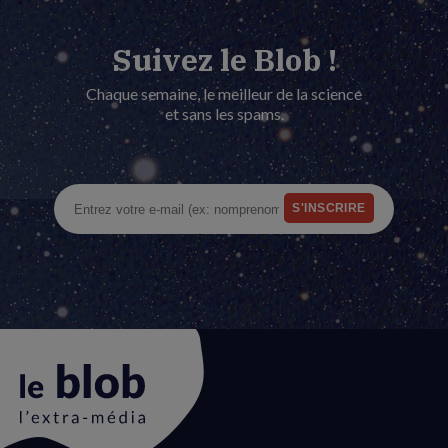
Suivez le Blob !
Chaque semaine, le meilleur de la science
et sans les spams.