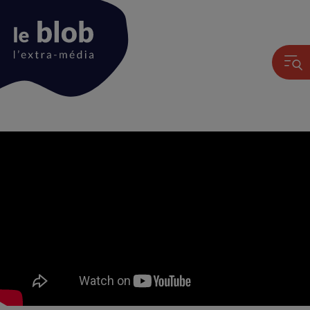
Animation
du
logo