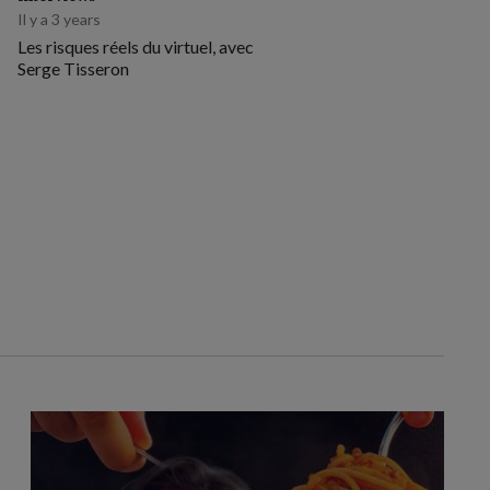
Il y a 3 years
Les risques réels du virtuel, avec
Serge Tisseron