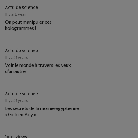
Actu de science
Il y a 1 year
On peut manipuler ces
hologrammes !
Actu de science
Il y a 3 years
Voir le monde à travers les yeux
d’un autre
Actu de science
Il y a 3 years
Les secrets de la momie égyptienne
« Golden Boy »
Interviews