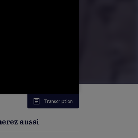
Transcription
erez aussi