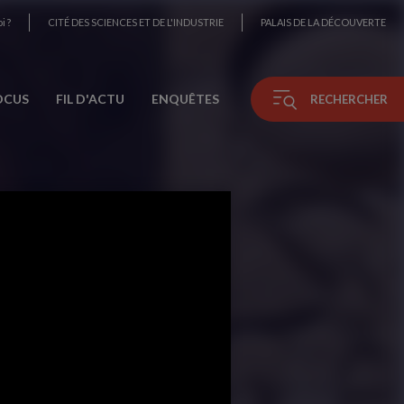
i ?
CITÉ DES SCIENCES ET DE L'INDUSTRIE
PALAIS DE LA DÉCOUVERTE
OCUS
FIL D'ACTU
ENQUÊTES
RECHERCHER